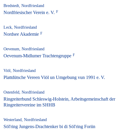
Bredstedt, Nordfriesland
Nordfriesischer Verein e. V.
Leck, Nordfriesland
Nordsee Akademie
Oevenum, Nordfriesland
Oevenum-Midlumer Trachtengruppe
Viöl, Nordfriesland
Plattdütsche Vereen Viöl un Umgebung vun 1991 e. V.
Ostenfeld, Nordfriesland
Ringreiterbund Schleswig-Holstein, Arbeitsgemeinschaft der
Ringreitervereine im SHHB
Westerland, Nordfriesland
Söl'ring Jungens-Drachtenker bi di Söl'ring Foriin