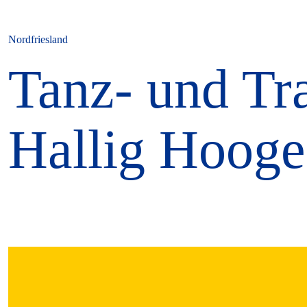
Nordfriesland
Tanz- und Tr
Hallig Hooge