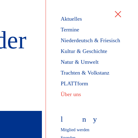
Aktuelles
der
Termine
Niederdeutsch & Friesisch
Kultur & Geschichte
Natur & Umwelt
Trachten & Volkstanz
PLATTform
Über uns
l
f
n
y
Mitglied werden
Spenden