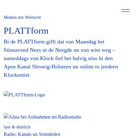
Medien mit Wietsicht
PLATTform
Bi de PLATTform gifft dat vun Maandag bet
Sünnavend Nees ut de Neegde un vun wiet weg –
nameddags vun Klock fief bet halvig söss bi den
Apen Kanal Sleswig-Holsteen un online to jeedeen
Klockentiet
luut & düütlich
Radio: Kanals un Senntieden