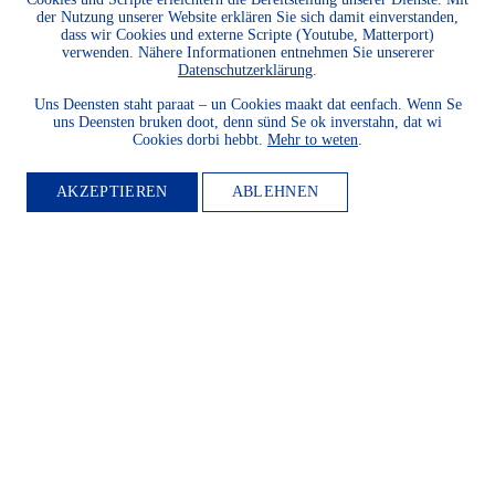
der Nutzung unserer Website erklären Sie sich damit einverstanden,
dass wir Cookies und externe Scripte (Youtube, Matterport)
verwenden. Nähere Informationen entnehmen Sie unsererer
Datenschutzerklärung
.
Uns Deensten staht paraat – un Cookies maakt dat eenfach. Wenn Se
uns Deensten bruken doot, denn sünd Se ok inverstahn, dat wi
Cookies dorbi hebbt.
Mehr to weten
.
AKZEPTIEREN
ABLEHNEN
MITGLIED