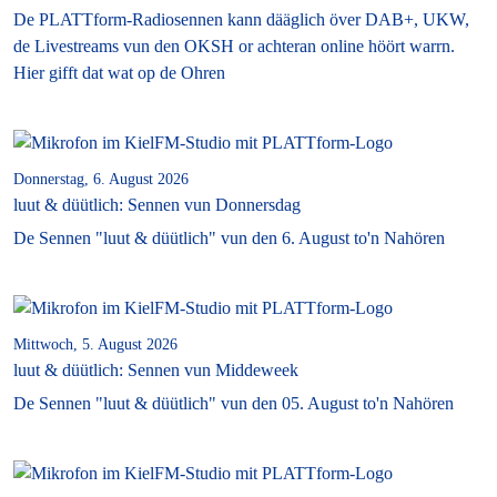
De PLATTform-Radiosennen kann dääglich över DAB+, UKW,
de Livestreams vun den OKSH or achteran online höört warrn.
Hier gifft dat wat op de Ohren
Donnerstag, 6. August 2026
luut & düütlich: Sennen vun Donnersdag
De Sennen "luut & düütlich" vun den 6. August to'n Nahören
Mittwoch, 5. August 2026
luut & düütlich: Sennen vun Middeweek
De Sennen "luut & düütlich" vun den 05. August to'n Nahören