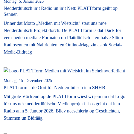
Montag, 5. Januar 2026
Nedderdüütsch in‘t Radio un in’t Nett: PLATTform geiht op
Sennen
Ünner dat Motto „Medien mit Wietsicht" start uns ne‘e
Nedderdüütsch-Projekt dörch: De PLATTform is dat Dack för
verscheden mediale Formaten op Plattdüütsch – en halve Stünn
Radiosennen mit Nahrichten, en Online-Magazin as ok Social-
Media-Bidrääg
Montag, 15. Dezember 2025
PLATTform – de Oort för Nedderdüütsch in'n SHHB
Mit grote Vörfreud op de PLATTform wiest wi jem nu dat Logo
för uns ne'e nedderdüütsche Medienprojekt. Los geiht dat in'n
Radio an'n 5. Januor 2026. Bliev neeschierig op Geschichten,
Stimmen un Bidrääg