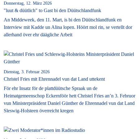
Donnerstag, 12. März 2026
"luut & düütlich" to Gast bi den Düütschlandfunk
An Middeweek, den 11. Mart, is bi den Düütschlandfunk en
Interview mit Kadde un Alina lopen. Höört mol rin, se vertellt dor
allerhand över ehr däägliche Arbeit
Dienstag, 3. Februar 2026
Christel Fries mit Ehrennadel vun dat Land uttekent
För ehr Insatz för de plattdüütsche Spraak un de
Heimatgemeenschop Eckernföör hett Christel Fries an’n 3. Februor
vun Ministerpräsident Daniel Günther de Ehrennadel vun dat Land
Sleswig-Holsteen överreicht kregen