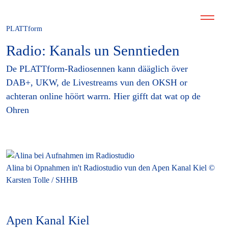
PLATTform
Radio: Kanals un Senntieden
De PLATTform-Radiosennen kann dääglich över
DAB+, UKW, de Livestreams vun den OKSH or
achteran online höört warrn. Hier gifft dat wat op de
Ohren
Alina bi Opnahmen in't Radiostudio vun den Apen Kanal Kiel ©
Karsten Tolle / SHHB
Apen Kanal Kiel