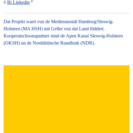
Bi Linkedin
Dat Projekt warrt vun de Medienanstalt Hamborg/Sleswig-
Holsteen (MA HSH) mit Geller vun dat Land föddert.
Kooperatschoonspartner sünd de Apen Kanal Sleswig-Holsteen
(OKSH) un de Norddüütsche Rundfunk (NDR).