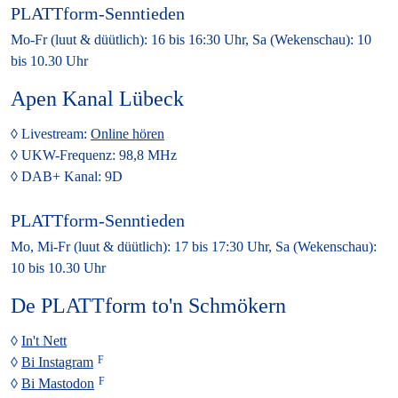
PLATTform-Senntieden
Mo-Fr (luut & düütlich): 16 bis 16:30 Uhr, Sa (Wekenschau): 10
bis 10.30 Uhr
Apen Kanal Lübeck
Livestream:
Online hören
UKW-Frequenz:
98,8 MHz
DAB+ Kanal:
9D
PLATTform-Senntieden
Mo, Mi-Fr (luut & düütlich): 17 bis 17:30 Uhr, Sa (Wekenschau):
10 bis 10.30 Uhr
De PLATTform to'n Schmökern
In't Nett
Bi Instagram
Bi Mastodon