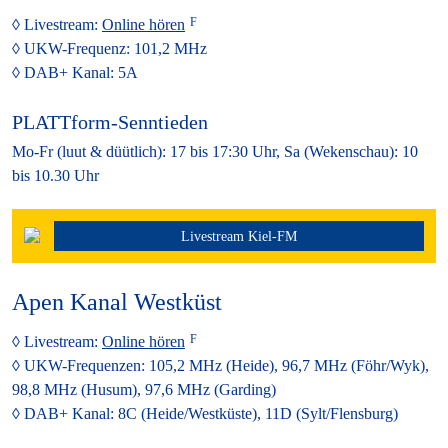
Livestream:
Online hören
UKW-Frequenz:
101,2 MHz
DAB+ Kanal:
5A
PLATTform-Senntieden
Mo-Fr (luut & düütlich): 17 bis 17:30 Uhr, Sa (Wekenschau): 10
bis 10.30 Uhr
Livestream Kiel-FM
0:00
…
Apen Kanal Westküst
Livestream:
Online hören
UKW-Frequenzen:
105,2 MHz (Heide), 96,7 MHz (Föhr/Wyk),
98,8 MHz (Husum), 97,6 MHz (Garding)
DAB+ Kanal:
8C (Heide/Westküste), 11D (Sylt/Flensburg)