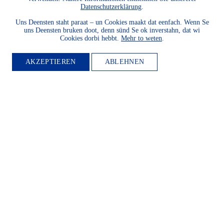
Datenschutzerklärung
.
Uns Deensten staht paraat – un Cookies maakt dat eenfach. Wenn Se
uns Deensten bruken doot, denn sünd Se ok inverstahn, dat wi
Cookies dorbi hebbt.
Mehr to weten
.
AKZEPTIEREN
ABLEHNEN