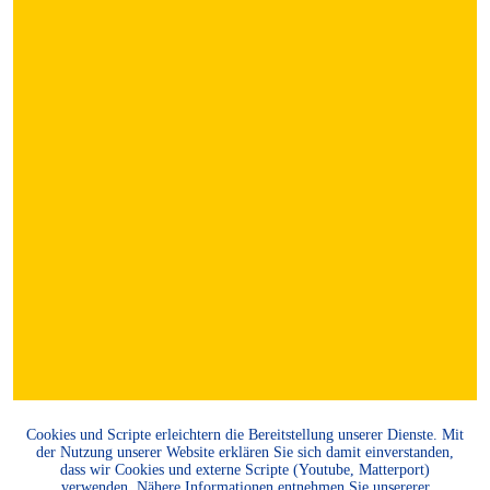
Cookies und Scripte erleichtern die Bereitstellung unserer Dienste. Mit
der Nutzung unserer Website erklären Sie sich damit einverstanden,
dass wir Cookies und externe Scripte (Youtube, Matterport)
verwenden. Nähere Informationen entnehmen Sie unsererer