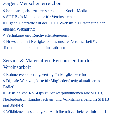
zeigen, Menschen erreichen
Seminarangebot
zu Pressearbeit und Social Media
SHHB als Multiplikator
für Vereinsthemen
Eigene Unterseite auf der SHHB-Website
als Ersatz für einen
eigenen Webauftritt
Verlinkung und Reichweitensteigerung
Newsletter mit Neuigkeiten aus unserer Vereinsarbeit
,
Terminen und aktuellen Informationen
Service & Materialien: Ressourcen für die
Vereinsarbeit
Rahmenversicherungsvertrag
für Mitgliedsvereine
Digitale Werkzeugkiste
für Mitglieder (stetig aktualisiertes
Padlet)
Ausleihe von Roll-Ups
zu Schwerpunktthemen wie SHHB,
Niederdeutsch, Landestrachten- und Volkstanzverband im SHHB
und JSHHB
Wildbienen­ausstellung zur Ausleihe
mit zahlreichen Info- und