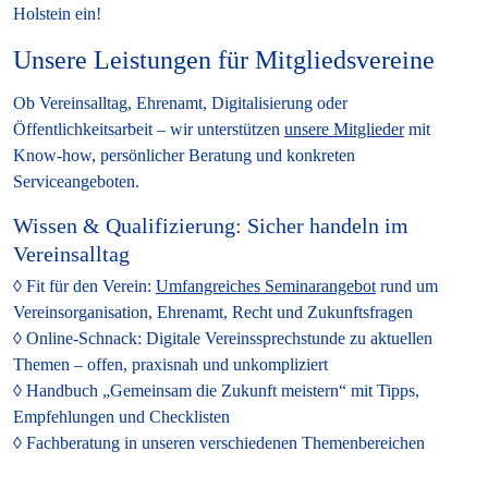
Holstein ein!
Unsere Leistungen für Mitgliedsvereine
Ob Vereinsalltag, Ehrenamt, Digitalisierung oder
Öffentlichkeitsarbeit – wir unterstützen
unsere Mitglieder
mit
Know-how, persönlicher Beratung und konkreten
Serviceangeboten.
Wissen & Qualifizierung: Sicher handeln im
Vereinsalltag
Fit für den Verein:
Umfangreiches Seminarangebot
rund um
Vereinsorganisation, Ehrenamt, Recht und Zukunftsfragen
Online-Schnack:
Digitale Vereinssprechstunde zu aktuellen
Themen – offen, praxisnah und unkompliziert
Handbuch „Gemeinsam die Zukunft meistern“
mit Tipps,
Empfehlungen und Checklisten
Fachberatung
in unseren verschiedenen Themenbereichen