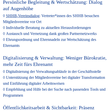
Persönliche Begleitung & Wertschätzung: Dialog
auf Augenhöhe
SHHB-Vereinsdialog
:
Vertreter*innen des SHHB besuchen
Mitgliedsvereine vor Ort
Individuelle Beratung
zu aktuellen Herausforderungen
Austausch und Vernetzung
dank großen Partnernetzwerks
Ehrungsordnung und Ehrennadeln
zur Wertschätzung des
Ehrenamts
Digitalisierung & Verwaltung: Weniger Bürokratie,
mehr Zeit fürs Ehrenamt
Digitalisierung der Verwaltungsabläufe
in der Geschäftsstelle
Unterstützung der Mitgliedsvereine
bei digitaler Transformation
und Einführung digitaler Arbeitsweisen
Empfehlung
und Hilfe
bei der Suche nach passenden Tools und
Programmen
Öffentlichkeitsarbeit & Sichtbarkeit: Präsenz