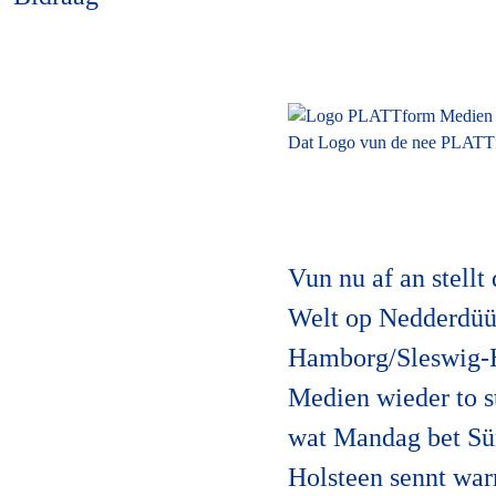
Dat Logo vun de nee PLATT
Vun nu af an stell
Welt op Nedderdüüt
Hamborg/Sleswig-Ho
Medien wieder to s
wat Mandag bet Sü
Holsteen sennt warr