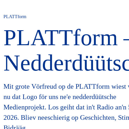
PLATTform
PLATTform – 
Nedderdüüts
Mit grote Vörfreud op de PLATTform wiest 
nu dat Logo för uns ne'e nedderdüütsche
Medienprojekt. Los geiht dat in't Radio an'n 
2026. Bliev neeschierig op Geschichten, St
Bidrääg