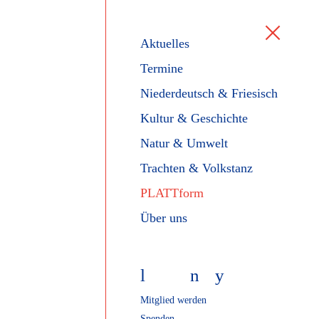
Aktuelles
Termine
Niederdeutsch & Friesisch
Kultur & Geschichte
Natur & Umwelt
Trachten & Volkstanz
PLATTform
Über uns
l
f
n
y
Mitglied werden
Spenden