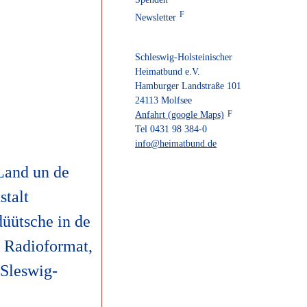
Newsletter
Schleswig-Holsteinischer
Heimatbund e.V.
Hamburger Landstraße 101
24113 Molfsee
Anfahrt (google Maps)
Tel 0431 98 384-0
info@heimatbund.de
Land un de
stalt
üütsche in de
 Radioformat,
Sleswig-