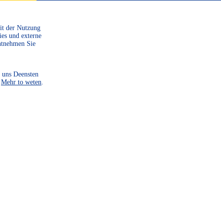
Mit der Nutzung
ies und externe
ntnehmen Sie
 uns Deensten
.
Mehr to weten
.