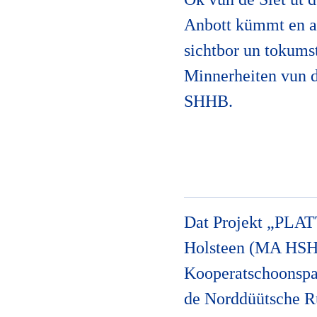
Anbott kümmt en ak
sichtbor un tokumst
Minnerheiten vun d
SHHB.
Dat Projekt „PLAT
Holsteen (MA HSH) 
Kooperatschoonspa
de Norddüütsche 