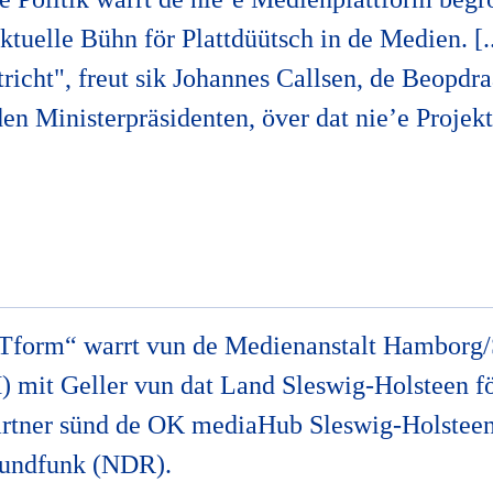
tuelle Bühn för Plattdüütsch in de Medien. [..
richt", freut sik Johannes Callsen, de Beopdra
en Ministerpräsidenten, över dat nie’e Projek
Tform“ warrt vun de Medienanstalt Hamborg/
mit Geller vun dat Land Sleswig-Holsteen fö
rtner sünd de OK mediaHub Sleswig-Holstee
Rundfunk (NDR).