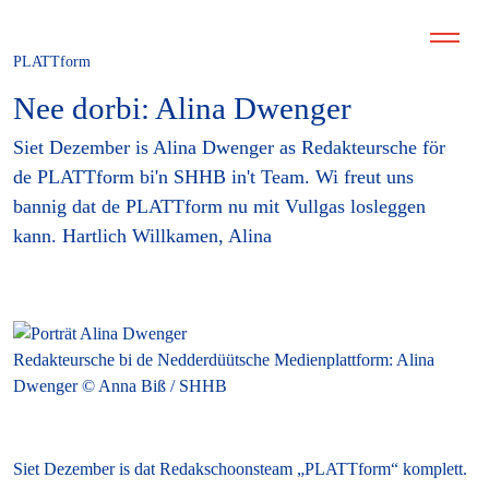
PLATTform
Nee dorbi: Alina Dwenger
Siet Dezember is Alina Dwenger as Redakteursche för
de PLATTform bi'n SHHB in't Team. Wi freut uns
bannig dat de PLATTform nu mit Vullgas losleggen
kann. Hartlich Willkamen, Alina
Redakteursche bi de Nedderdüütsche Medienplattform: Alina
Dwenger © Anna Biß / SHHB
Siet Dezember is dat Redakschoonsteam „PLATTform“ komplett.