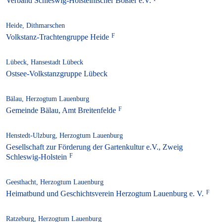
Verband Schleswig-Holsteinischer Boßler e.V.
Heide, Dithmarschen
Volkstanz-Trachtengruppe Heide
Lübeck, Hansestadt Lübeck
Ostsee-Volkstanzgruppe Lübeck
Bälau, Herzogtum Lauenburg
Gemeinde Bälau, Amt Breitenfelde
Henstedt-Ulzburg, Herzogtum Lauenburg
Gesellschaft zur Förderung der Gartenkultur e.V., Zweig
Schleswig-Holstein
Geesthacht, Herzogtum Lauenburg
Heimatbund und Geschichtsverein Herzogtum Lauenburg e. V.
Ratzeburg, Herzogtum Lauenburg