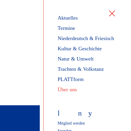
Aktuelles
Termine
Niederdeutsch & Friesisch
Kultur & Geschichte
Natur & Umwelt
Trachten & Volkstanz
PLATTform
Über uns
l
f
n
y
Mitglied werden
Spenden