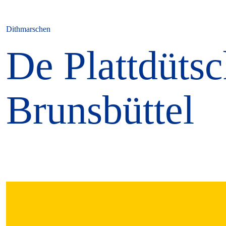
Dithmarschen
De Plattdüts
Brunsbüttel