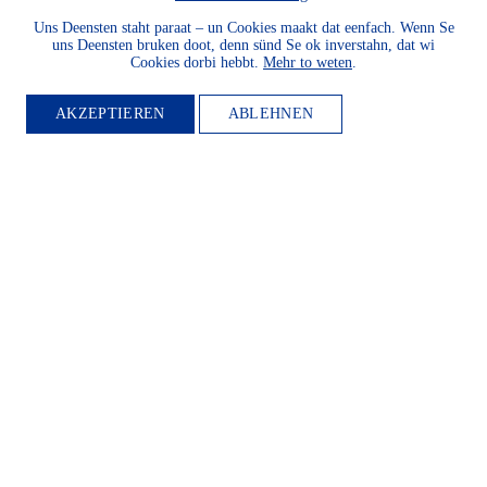
Uns Deensten staht paraat – un Cookies maakt dat eenfach. Wenn Se
uns Deensten bruken doot, denn sünd Se ok inverstahn, dat wi
Cookies dorbi hebbt.
Mehr to weten
.
AKZEPTIEREN
ABLEHNEN