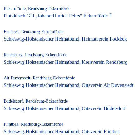
Eckernförde, Rendsburg-Eckernförde
Plattdütsch Gill „Johann Hinrich Fehrs" Eckernförde
Fockbek, Rendsburg-Eckernförde
Schleswig-Holsteinischer Heimatbund, Heimatverein Fockbek
Rendsburg, Rendsburg-Eckernförde
Schleswig-Holsteinischer Heimatbund, Kreisverein Rendsburg
Alt Duvenstedt, Rendsburg-Eckernförde
Schleswig-Holsteinischer Heimatbund, Ortsverein Alt Duvenstedt
Büdelsdorf, Rendsburg-Eckernförde
Schleswig-Holsteinischer Heimatbund, Ortsverein Büdelsdorf
Flintbek, Rendsburg-Eckernförde
Schleswig-Holsteinischer Heimatbund, Ortsverein Flintbek