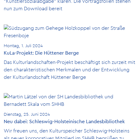
"Künstlersozialabgabe" klären. Die Vortragsfolien stehen
nun zum Download bereit
Montag, 1. Juli 2024
KuLa-Projekt: Die Hüttener Berge
Das Kulturlandschaften-Projekt beschäftigt sich zurzeit mit
den charakteristischen Merkmalen und der Entwicklung
der Kulturlandschaft Hüttener Berge
Dienstag, 25. Juni 2024
Neu dabei: Schleswig-Holsteinische Landesbibliothek
Wir freuen uns, den Kulturspeicher Schleswig-Holsteins
als neues korporatives Mitglied im SHHB begrüßen zu