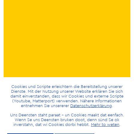
Cookies und Scripte erleichtern die Bereitstellung unserer
Dienste. Mit der Nutzung unserer Website erklären Sie sich
damit einverstanden, dass wir Cookies und externe Scripte
(Youtube, Matterport) verwenden. Nähere Informationen
entnehmen Sie unsererer
Datenschutzerklärung
.
Uns Deensten staht paraat – un Cookies maakt dat eenfach.
Wenn Se uns Deensten bruken doot, denn sünd Se ok
inverstahn, dat wi Cookies dorbi hebbt.
Mehr to weten
.