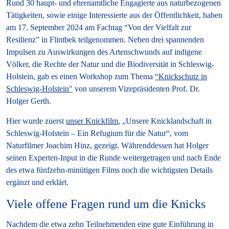
Rund 30 haupt- und ehrenamtliche Engagierte aus naturbezogenen
Tätigkeiten, sowie einige Interessierte aus der Öffentlichkeit, haben
am 17. September 2024 am Fachtag “Von der Vielfalt zur
Resilienz” in Flintbek teilgenommen. Neben drei spannenden
Impulsen zu Auswirkungen des Artenschwunds auf indigene
Völker, die Rechte der Natur und die Biodiversität in Schleswig-
Holstein, gab es einen Workshop zum Thema
“Knickschutz in
Schleswig-Holstein"
von unserem Vizepräsidenten Prof. Dr.
Holger Gerth.
Hier wurde zuerst
unser Knickfilm
, „Unsere Knicklandschaft in
Schleswig-Holstein – Ein Refugium für die Natur“, vom
Naturfilmer Joachim Hinz, gezeigt. Währenddessen hat Holger
seinen Experten-Input in die Runde weitergetragen und nach Ende
des etwa fünfzehn-minütigen Films noch die wichtigsten Details
ergänzt und erklärt.
Viele offene Fragen rund um die Knicks
Nachdem die etwa zehn Teilnehmenden eine gute Einführung in