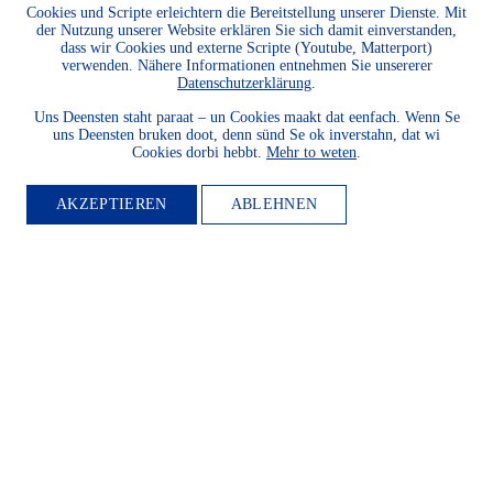
Mitglied.
Cookies und Scripte erleichtern die Bereitstellung unserer Dienste. Mit
der Nutzung unserer Website erklären Sie sich damit einverstanden,
WEITER LESEN
dass wir Cookies und externe Scripte (Youtube, Matterport)
verwenden. Nähere Informationen entnehmen Sie unsererer
Datenschutzerklärung
.
Uns Deensten staht paraat – un Cookies maakt dat eenfach. Wenn Se
uns Deensten bruken doot, denn sünd Se ok inverstahn, dat wi
Cookies dorbi hebbt.
Mehr to weten
.
AKZEPTIEREN
ABLEHNEN