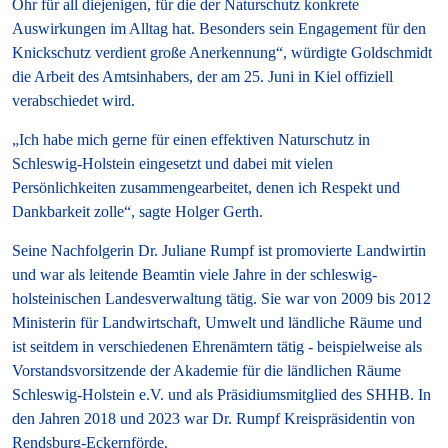
Ohr für all diejenigen, für die der Naturschutz konkrete
Auswirkungen im Alltag hat. Besonders sein Engagement für den
Knickschutz verdient große Anerkennung“, würdigte Goldschmidt
die Arbeit des Amtsinhabers, der am 25. Juni in Kiel offiziell
verabschiedet wird.
„Ich habe mich gerne für einen effektiven Naturschutz in
Schleswig-Holstein eingesetzt und dabei mit vielen
Persönlichkeiten zusammengearbeitet, denen ich Respekt und
Dankbarkeit zolle“, sagte Holger Gerth.
Seine Nachfolgerin Dr. Juliane Rumpf ist promovierte Landwirtin
und war als leitende Beamtin viele Jahre in der schleswig-
holsteinischen Landesverwaltung tätig. Sie war von 2009 bis 2012
Ministerin für Landwirtschaft, Umwelt und ländliche Räume und
ist seitdem in verschiedenen Ehrenämtern tätig - beispielweise als
Vorstandsvorsitzende der Akademie für die ländlichen Räume
Schleswig-Holstein e.V. und als Präsidiumsmitglied des SHHB. In
den Jahren 2018 und 2023 war Dr. Rumpf Kreispräsidentin von
Rendsburg-Eckernförde.