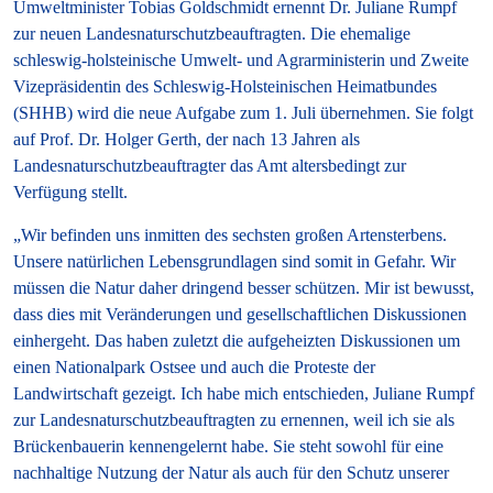
Umweltminister Tobias Goldschmidt ernennt Dr. Juliane Rumpf
zur neuen Landesnaturschutzbeauftragten. Die ehemalige
schleswig-holsteinische Umwelt- und Agrarministerin und Zweite
Vizepräsidentin des Schleswig-Holsteinischen Heimatbundes
(SHHB) wird die neue Aufgabe zum 1. Juli übernehmen. Sie folgt
auf Prof. Dr. Holger Gerth, der nach 13 Jahren als
Landesnaturschutzbeauftragter das Amt altersbedingt zur
Verfügung stellt.
„Wir befinden uns inmitten des sechsten großen Artensterbens.
Unsere natürlichen Lebensgrundlagen sind somit in Gefahr. Wir
müssen die Natur daher dringend besser schützen. Mir ist bewusst,
dass dies mit Veränderungen und gesellschaftlichen Diskussionen
einhergeht. Das haben zuletzt die aufgeheizten Diskussionen um
einen Nationalpark Ostsee und auch die Proteste der
Landwirtschaft gezeigt. Ich habe mich entschieden, Juliane Rumpf
zur Landesnaturschutzbeauftragten zu ernennen, weil ich sie als
Brückenbauerin kennengelernt habe. Sie steht sowohl für eine
nachhaltige Nutzung der Natur als auch für den Schutz unserer