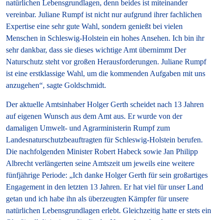
natürlichen Lebensgrundlagen, denn beides ist miteinander
vereinbar. Juliane Rumpf ist nicht nur aufgrund ihrer fachlichen
Expertise eine sehr gute Wahl, sondern genießt bei vielen
Menschen in Schleswig-Holstein ein hohes Ansehen. Ich bin ihr
sehr dankbar, dass sie dieses wichtige Amt übernimmt Der
Naturschutz steht vor großen Herausforderungen. Juliane Rumpf
ist eine erstklassige Wahl, um die kommenden Aufgaben mit uns
anzugehen“, sagte Goldschmidt.
Der aktuelle Amtsinhaber Holger Gerth scheidet nach 13 Jahren
auf eigenen Wunsch aus dem Amt aus. Er wurde von der
damaligen Umwelt- und Agrarministerin Rumpf zum
Landesnaturschutzbeauftragten für Schleswig-Holstein berufen.
Die nachfolgenden Minister Robert Habeck sowie Jan Philipp
Albrecht verlängerten seine Amtszeit um jeweils eine weitere
fünfjährige Periode: „Ich danke Holger Gerth für sein großartiges
Engagement in den letzten 13 Jahren. Er hat viel für unser Land
getan und ich habe ihn als überzeugten Kämpfer für unsere
natürlichen Lebensgrundlagen erlebt. Gleichzeitig hatte er stets ein