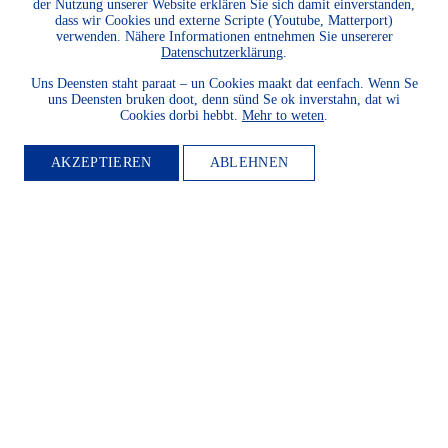
der Nutzung unserer Website erklären Sie sich damit einverstanden,
dass wir Cookies und externe Scripte (Youtube, Matterport)
verwenden. Nähere Informationen entnehmen Sie unsererer
Datenschutzerklärung
.
Uns Deensten staht paraat – un Cookies maakt dat eenfach. Wenn Se
uns Deensten bruken doot, denn sünd Se ok inverstahn, dat wi
Cookies dorbi hebbt.
Mehr to weten
.
AKZEPTIEREN
ABLEHNEN