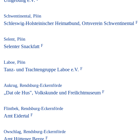
Umgebung e.V.
Schwentinental, Plön
Schleswig-Holsteinischer Heimatbund, Ortsverein Schwentinental
Selent, Plön
Selenter Snackfatt
Laboe, Plön
Tanz- und Trachtengruppe Laboe e.V.
Aukrug, Rendsburg-Eckernförde
„Dat ole Hus", Volkskunde und Freilichtmuseum
Flintbek, Rendsburg-Eckernförde
Amt Eidertal
Owschlag, Rendsburg-Eckernförde
Amt Hüttener Berge