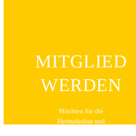
MITGLIED
WERDEN
Möchten Sie die
Heimatkultur und
Landeskunde sowie den