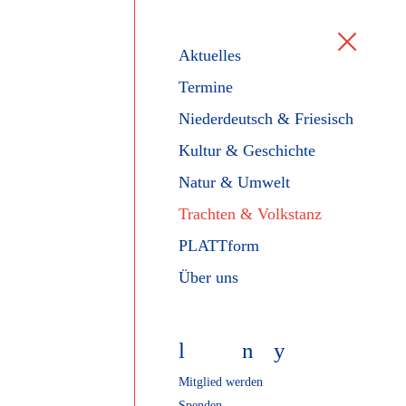
Aktuelles
Termine
Niederdeutsch & Friesisch
Kultur & Geschichte
Natur & Umwelt
Trachten & Volkstanz
PLATTform
Über uns
l
f
n
y
Mitglied werden
Spenden