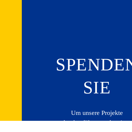
SPENDE
SIE
Um unsere Projekte
durchzuführen und weitere