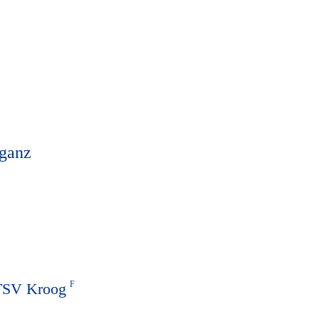
 ganz
 TSV Kroog