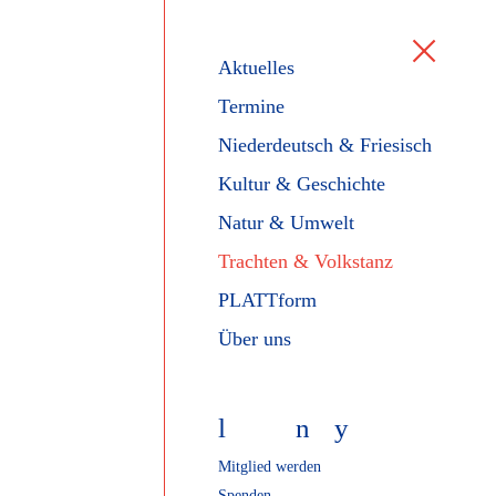
Aktuelles
Termine
Niederdeutsch & Friesisch
Kultur & Geschichte
Natur & Umwelt
Trachten & Volkstanz
PLATTform
Über uns
l
f
n
y
Mitglied werden
Spenden