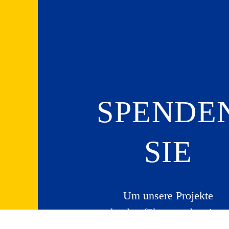
SPENDE
SIE
Um unsere Projekte
durchzuführen und weitere