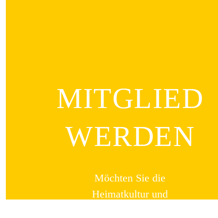
MITGLIED
WERDEN
Möchten Sie die
Heimatkultur und
Landeskunde sowie den