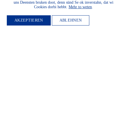
uns Deensten bruken doot, denn sünd Se ok inverstahn, dat wi
Cookies dorbi hebbt.
Mehr to weten
.
AKZEPTIEREN
ABLEHNEN