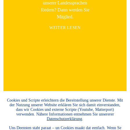
unserer Landessprachen
fördern? Dann werden Sie
Mitglied.
WEITER LESEN
Cookies und Scripte erleichtern die Bereitstellung unserer Dienste. Mit
der Nutzung unserer Website erklären Sie sich damit einverstanden,
dass wir Cookies und externe Scripte (Youtube, Matterport)
verwenden. Nähere Informationen entnehmen Sie unsererer
Datenschutzerklärung
.
Uns Deensten staht paraat – un Cookies maakt dat eenfach. Wenn Se