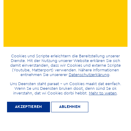
Cookies und Scripte erleichtern die Bereitstellung unserer
Dienste. Mit der Nutzung unserer Website erklären Sie sich
damit einverstanden, dass wir Cookies und externe Scripte
(Youtube, Matterport) verwenden. Nähere Informationen
entnehmen Sie unsererer
Datenschutzerklärung
.
Uns Deensten staht paraat – un Cookies maakt dat eenfach.
Wenn Se uns Deensten bruken doot, denn sünd Se ok
inverstahn, dat wi Cookies dorbi hebbt.
Mehr to weten
.
AKZEPTIEREN
ABLEHNEN