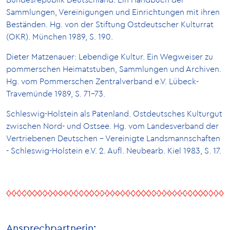
Bundesrepublik Deutschland. Ein Handbuch der
Sammlungen, Vereinigungen und Einrichtungen mit ihren
Beständen. Hg. von der Stiftung Ostdeutscher Kulturrat
(OKR). München 1989, S. 190.
Dieter Matzenauer: Lebendige Kultur. Ein Wegweiser zu
pommerschen Heimatstuben, Sammlungen und Archiven.
Hg. vom Pommerschen Zentralverband e.V. Lübeck-
Travemünde 1989, S. 71-73.
Schleswig-Holstein als Patenland. Ostdeutsches Kulturgut
zwischen Nord- und Ostsee. Hg. vom Landesverband der
Vertriebenen Deutschen - Vereinigte Landsmannschaften
- Schleswig-Holstein e.V. 2. Aufl. Neubearb. Kiel 1983, S. 17.
Ansprechpartnerin: