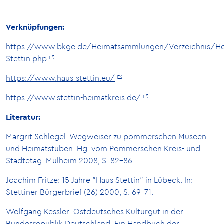
Verknüpfungen:
https://www.bkge.de/Heimatsammlungen/Verzeichnis/H
Stettin.php
https://www.haus-stettin.eu/
https://www.stettin-heimatkreis.de/
Literatur:
Margrit Schlegel: Wegweiser zu pommerschen Museen
und Heimatstuben. Hg. vom Pommerschen Kreis- und
Städtetag. Mülheim 2008, S. 82-86.
Joachim Fritze: 15 Jahre "Haus Stettin" in Lübeck. In:
Stettiner Bürgerbrief (26) 2000, S. 69-71.
Wolfgang Kessler: Ostdeutsches Kulturgut in der