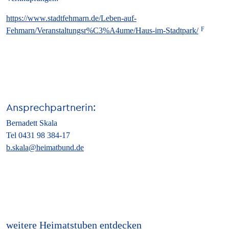
https://www.stadtfehmarn.de/Leben-auf-
Fehmarn/Veranstaltungsr%C3%A4ume/Haus-im-Stadtpark/
Ansprechpartnerin:
Bernadett Skala
Tel 0431 98 384-17
b.skala@heimatbund.de
weitere Heimatstuben entdecken