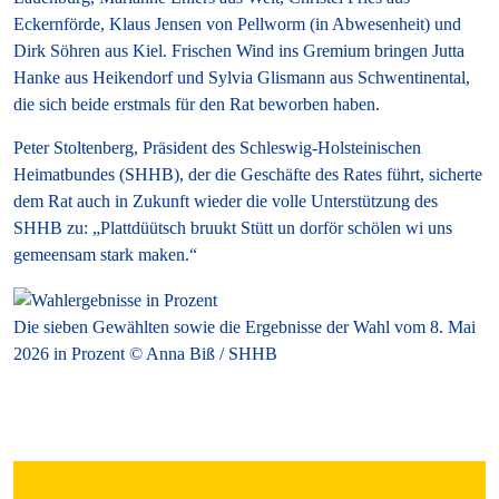
Eckernförde, Klaus Jensen von Pellworm (in Abwesenheit) und
Dirk Söhren aus Kiel. Frischen Wind ins Gremium bringen Jutta
Hanke aus Heikendorf und Sylvia Glismann aus Schwentinental,
die sich beide erstmals für den Rat beworben haben.
Peter Stoltenberg, Präsident des Schleswig-Holsteinischen
Heimatbundes (SHHB), der die Geschäfte des Rates führt, sicherte
dem Rat auch in Zukunft wieder die volle Unterstützung des
SHHB zu: „Plattdüütsch bruukt Stütt un dorför schölen wi uns
gemeensam stark maken.“
Die sieben Gewählten sowie die Ergebnisse der Wahl vom 8. Mai
2026 in Prozent © Anna Biß / SHHB