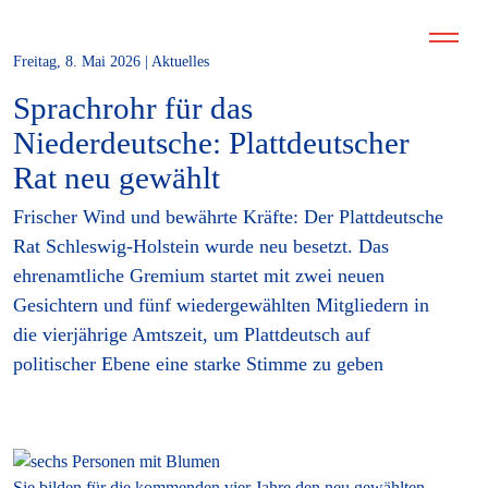
Freitag, 8. Mai 2026 | Aktuelles
Sprachrohr für das
Niederdeutsche: Plattdeutscher
Rat neu gewählt
Frischer Wind und bewährte Kräfte: Der Plattdeutsche
Rat Schleswig-Holstein wurde neu besetzt. Das
ehrenamtliche Gremium startet mit zwei neuen
Gesichtern und fünf wiedergewählten Mitgliedern in
die vierjährige Amtszeit, um Plattdeutsch auf
politischer Ebene eine starke Stimme zu geben
Sie bilden für die kommenden vier Jahre den neu gewählten