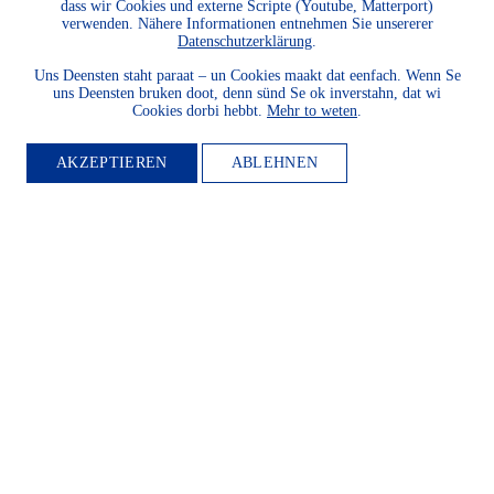
dass wir Cookies und externe Scripte (Youtube, Matterport)
verwenden. Nähere Informationen entnehmen Sie unsererer
Datenschutzerklärung
.
Uns Deensten staht paraat – un Cookies maakt dat eenfach. Wenn Se
uns Deensten bruken doot, denn sünd Se ok inverstahn, dat wi
Cookies dorbi hebbt.
Mehr to weten
.
AKZEPTIEREN
ABLEHNEN