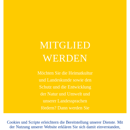
MITGLIED
WERDEN
Möchten Sie die Heimatkultur
und Landeskunde sowie den
Schutz und die Entwicklung
der Natur und Umwelt und
unserer Landessprachen
fördern? Dann werden Sie
Mitglied.
Cookies und Scripte erleichtern die Bereitstellung unserer Dienste. Mit
WEITER LESEN
der Nutzung unserer Website erklären Sie sich damit einverstanden,