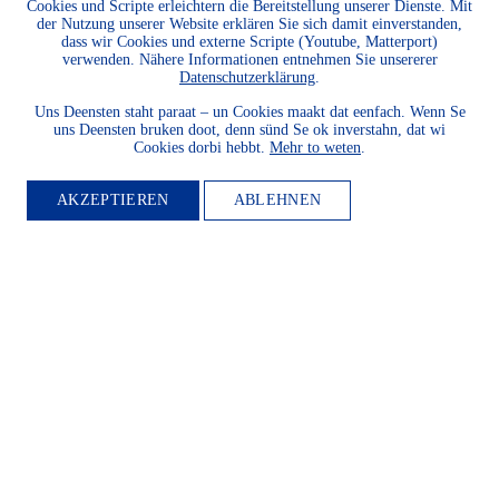
Cookies und Scripte erleichtern die Bereitstellung unserer Dienste. Mit
der Nutzung unserer Website erklären Sie sich damit einverstanden,
dass wir Cookies und externe Scripte (Youtube, Matterport)
verwenden. Nähere Informationen entnehmen Sie unsererer
Datenschutzerklärung
.
Uns Deensten staht paraat – un Cookies maakt dat eenfach. Wenn Se
uns Deensten bruken doot, denn sünd Se ok inverstahn, dat wi
Cookies dorbi hebbt.
Mehr to weten
.
AKZEPTIEREN
ABLEHNEN