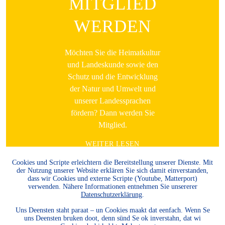
MITGLIED
WERDEN
Möchten Sie die Heimatkultur
und Landeskunde sowie den
Schutz und die Entwicklung
der Natur und Umwelt und
unserer Landessprachen
fördern? Dann werden Sie
Mitglied.
WEITER LESEN
Cookies und Scripte erleichtern die Bereitstellung unserer Dienste. Mit
der Nutzung unserer Website erklären Sie sich damit einverstanden,
dass wir Cookies und externe Scripte (Youtube, Matterport)
verwenden. Nähere Informationen entnehmen Sie unsererer
Datenschutzerklärung
.
Uns Deensten staht paraat – un Cookies maakt dat eenfach. Wenn Se
uns Deensten bruken doot, denn sünd Se ok inverstahn, dat wi