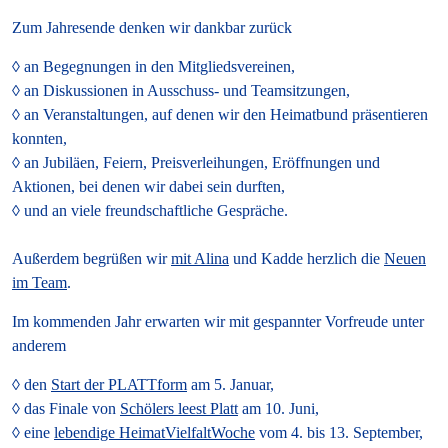
Zum Jahresende denken wir dankbar zurück
an Begegnungen in den Mitgliedsvereinen,
an Diskussionen in Ausschuss- und Teamsitzungen,
an Veranstaltungen, auf denen wir den Heimatbund präsentieren
konnten,
an Jubiläen, Feiern, Preisverleihungen, Eröffnungen und
Aktionen, bei denen wir dabei sein durften,
und an viele freundschaftliche Gespräche.
Außerdem begrüßen wir
mit Alina
und Kadde herzlich die
Neuen
im Team
.
Im kommenden Jahr erwarten wir mit gespannter Vorfreude unter
anderem
den
Start der PLATTform
am 5. Januar,
das Finale von
Schölers leest Platt
am 10. Juni,
eine
lebendige HeimatVielfaltWoche
vom 4. bis 13. September,