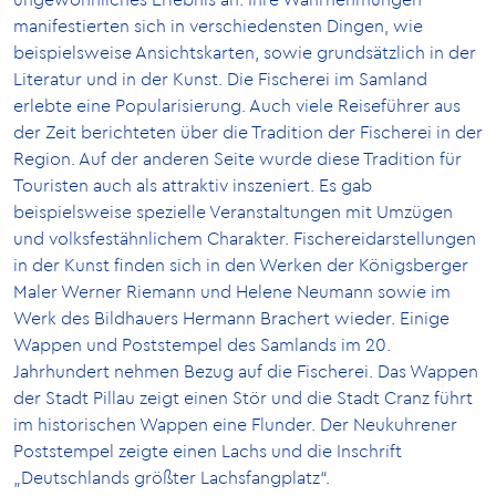
manifestierten sich in verschiedensten Dingen, wie
beispielsweise Ansichtskarten, sowie grundsätzlich in der
Literatur und in der Kunst. Die Fischerei im Samland
erlebte eine Popularisierung. Auch viele Reiseführer aus
der Zeit berichteten über die Tradition der Fischerei in der
Region. Auf der anderen Seite wurde diese Tradition für
Touristen auch als attraktiv inszeniert. Es gab
beispielsweise spezielle Veranstaltungen mit Umzügen
und volksfestähnlichem Charakter. Fischereidarstellungen
in der Kunst finden sich in den Werken der Königsberger
Maler Werner Riemann und Helene Neumann sowie im
Werk des Bildhauers Hermann Brachert wieder. Einige
Wappen und Poststempel des Samlands im 20.
Jahrhundert nehmen Bezug auf die Fischerei. Das Wappen
der Stadt Pillau zeigt einen Stör und die Stadt Cranz führt
im historischen Wappen eine Flunder. Der Neukuhrener
Poststempel zeigte einen Lachs und die Inschrift
„Deutschlands größter Lachsfangplatz“.