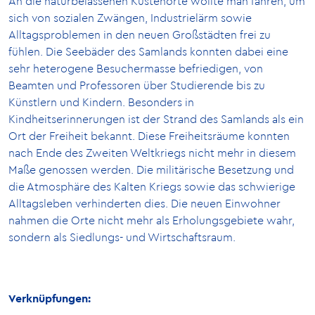
An die naturbelassenen Küstenorte wollte man fahren, um
sich von sozialen Zwängen, Industrielärm sowie
Alltagsproblemen in den neuen Großstädten frei zu
fühlen. Die Seebäder des Samlands konnten dabei eine
sehr heterogene Besuchermasse befriedigen, von
Beamten und Professoren über Studierende bis zu
Künstlern und Kindern. Besonders in
Kindheitserinnerungen ist der Strand des Samlands als ein
Ort der Freiheit bekannt. Diese Freiheitsräume konnten
nach Ende des Zweiten Weltkriegs nicht mehr in diesem
Maße genossen werden. Die militärische Besetzung und
die Atmosphäre des Kalten Kriegs sowie das schwierige
Alltagsleben verhinderten dies. Die neuen Einwohner
nahmen die Orte nicht mehr als Erholungsgebiete wahr,
sondern als Siedlungs- und Wirtschaftsraum.
Verknüpfungen: