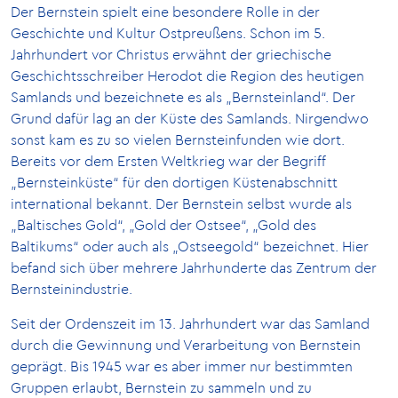
Der Bernstein spielt eine besondere Rolle in der
Geschichte und Kultur Ostpreußens. Schon im 5.
Jahrhundert vor Christus erwähnt der griechische
Geschichtsschreiber Herodot die Region des heutigen
Samlands und bezeichnete es als „Bernsteinland“. Der
Grund dafür lag an der Küste des Samlands. Nirgendwo
sonst kam es zu so vielen Bernsteinfunden wie dort.
Bereits vor dem Ersten Weltkrieg war der Begriff
„Bernsteinküste“ für den dortigen Küstenabschnitt
international bekannt. Der Bernstein selbst wurde als
„Baltisches Gold“, „Gold der Ostsee“, „Gold des
Baltikums“ oder auch als „Ostseegold“ bezeichnet. Hier
befand sich über mehrere Jahrhunderte das Zentrum der
Bernsteinindustrie.
Seit der Ordenszeit im 13. Jahrhundert war das Samland
durch die Gewinnung und Verarbeitung von Bernstein
geprägt. Bis 1945 war es aber immer nur bestimmten
Gruppen erlaubt, Bernstein zu sammeln und zu