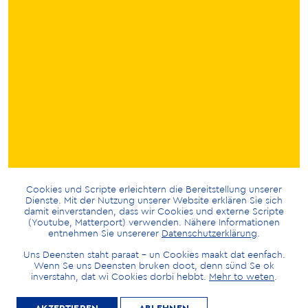
Cookies und Scripte erleichtern die Bereitstellung unserer
Dienste. Mit der Nutzung unserer Website erklären Sie sich
damit einverstanden, dass wir Cookies und externe Scripte
(Youtube, Matterport) verwenden. Nähere Informationen
entnehmen Sie unsererer
Datenschutzerklärung
.
Uns Deensten staht paraat – un Cookies maakt dat eenfach.
Wenn Se uns Deensten bruken doot, denn sünd Se ok
inverstahn, dat wi Cookies dorbi hebbt.
Mehr to weten
.