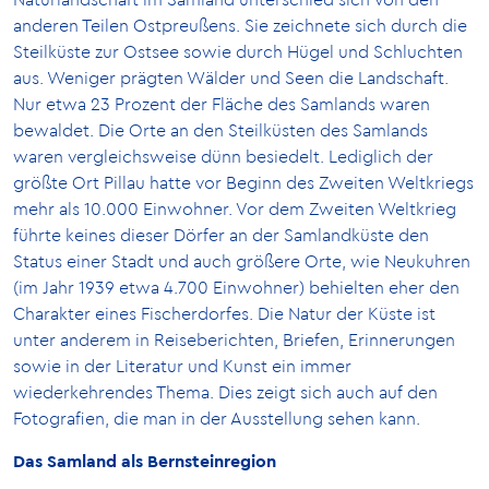
anderen Teilen Ostpreußens. Sie zeichnete sich durch die
Steilküste zur Ostsee sowie durch Hügel und Schluchten
aus. Weniger prägten Wälder und Seen die Landschaft.
Nur etwa 23 Prozent der Fläche des Samlands waren
bewaldet. Die Orte an den Steilküsten des Samlands
waren vergleichsweise dünn besiedelt. Lediglich der
größte Ort Pillau hatte vor Beginn des Zweiten Weltkriegs
mehr als 10.000 Einwohner. Vor dem Zweiten Weltkrieg
führte keines dieser Dörfer an der Samlandküste den
Status einer Stadt und auch größere Orte, wie Neukuhren
(im Jahr 1939 etwa 4.700 Einwohner) behielten eher den
Charakter eines Fischerdorfes. Die Natur der Küste ist
unter anderem in Reiseberichten, Briefen, Erinnerungen
sowie in der Literatur und Kunst ein immer
wiederkehrendes Thema. Dies zeigt sich auch auf den
Fotografien, die man in der Ausstellung sehen kann.
Das Samland als Bernsteinregion