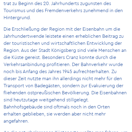
trat zu Beginn des 20. Jahrhunderts zugunsten des
Tourismus und des Fremdenverkehrs zunehmend in den
Hintergrund.
Die Erschließung der Region mit der Eisenbahn um die
Jahrhundertwende leistete einen erheblichen Beitrag zu
der touristischen und wirtschaftlichen Entwicklung der
Region. Aus der Stadt Königsberg sind viele Menschen an
die Küste gereist. Besonders Cranz konnte durch die
Verkehrsanbindung profitieren. Der Bahnverkehr wurde
noch bis Anfang des Jahres 1945 aufrechterhalten. Zu
dieser Zeit nutzte man ihn allerdings nicht mehr für den
Transport von Badegästen, sondern zur Evakuierung der
fliehenden ostpreußischen Bevölkerung. Die Eisenbahnen
sind heutzutage weitgehend stillgelegt.
Bahnhofsgebäude sind oftmals noch in den Orten
erhalten geblieben, sie werden aber nicht mehr
angefahren.