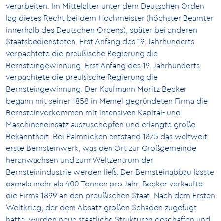
verarbeiten. Im Mittelalter unter dem Deutschen Orden
lag dieses Recht bei dem Hochmeister (höchster Beamter
innerhalb des Deutschen Ordens), später bei anderen
Staatsbediensteten. Erst Anfang des 19. Jahrhunderts
verpachtete die preußische Regierung die
Bernsteingewinnung. Erst Anfang des 19. Jahrhunderts
verpachtete die preußische Regierung die
Bernsteingewinnung. Der Kaufmann Moritz Becker
begann mit seiner 1858 in Memel gegründeten Firma die
Bernsteinvorkommen mit intensiven Kapital- und
Maschineneinsatz auszuschöpfen und erlangte große
Bekanntheit. Bei Palmnicken entstand 1875 das weltweit
erste Bernsteinwerk, was den Ort zur Großgemeinde
heranwachsen und zum Weltzentrum der
Bernsteinindustrie werden ließ. Der Bernsteinabbau fasste
damals mehr als 400 Tonnen pro Jahr. Becker verkaufte
die Firma 1899 an den preußischen Staat. Nach dem Ersten
Weltkrieg, der dem Absatz großen Schaden zugefügt
hatte, wurden neue staatliche Strukturen geschaffen und