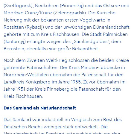
(Svetlogorsk), Neukuhren (Pionerskij) und das Ostsee- und
Moorbad Cranz/Kranz (Zelenogradsk). Die Kurische
Nehrung mit der bekannten ersten Vogelwarte in
Rossitten (Rybacij) und der urwüchsigen Dünenlandschaft
gehörte mit zum Kreis Fischhausen. Die Stadt Palmnicken
(Jantarnyj) erlangte wegen des „Samlandgoldes”, dem
Bernstein, ebenfalls eine große Bekanntheit.
Nach dem Zweiten Weltkrieg schlossen die beiden Kreise
getrennte Patenschaften. Der Kreis Minden-Lübbecke in
Nordrhein-Westfalen übernahm die Patenschaft für den
Landkreis Königsberg im Jahre 1955. Zuvor übernahm im
Jahre 1951 der Kreis Pinneberg die Patenschaft für den
Kreis Fischhausen.
Das Samland als Naturlandschaft
Das Samland war industriell im Vergleich zum Rest des
Deutschen Reichs weniger stark entwickelt. Die
Naturlandschaft im Samland unterschied sich von den