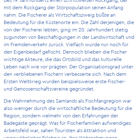
des 19. Jahrhunderts einen schrittweisen Rückgang, der
mit dem Rückgang der Störpopulation seinen Anfang
nahm. Die Fischerei als Wirtschaftszweig büßte an
Bedeutung für die Küstenorte ein. Die Zahl derjenigen, die
von der Fischerei lebten, ging im 20. Jahrhundert stetig
zugunsten von Beschäftigungen in der Landwirtschaft und
im Fremdenverkehr zurück. Vielfach wurde nur noch für
den Eigenbedarf gefischt. Dennoch blieben die Fischer
wichtige Akteure, die das Ortsbild und das kulturelle
Leben nach wie vor prägten. Der Organisationsgrad unter
den verbliebenen Fischern verbesserte sich. Nach dem
Ersten Weltkrieg wurden beispielsweise erste Fischer-
und Genossenschaftsvereine gegründet.
Die Wahrnehmung des Samlands als Fischfangregion war
also weniger durch die wirtschaftliche Bedeutung für die
Region, sondern vielmehr von den Erfahrungen der
Badegäste geprägt. Was für Fischerfamilien aufwendiges
Arbeitsfeld war, sahen Touristen als Attraktion und
ungewöhnliches Erlebnis an. Ihre Wahrnehmungen