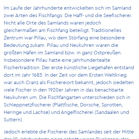
Im Laufe der Jahrhunderte entwickelten sich im Samland
zwei Arten des Fischfangs: Die Haff- und die Seefischerei.
Nicht alle Orte des Samlands waren jedoch
gleichermaßen am Fischfang beteiligt. Traditionelles
Zentrum war Pillau, wo dem Störfang eine besondere
Bedeutung zukam. Pillau und Neukuhren waren die
größten Häfen im Samland bzw. in ganz Ostpreußen.
Insbesondere Pillau hatte eine jahrhundertealte
Fischertradition. Der erste künstliche Liegehafen entstand
dort im Jahr 1683. In der Zeit vor dem Ersten Weltkrieg
war auch Cranz als Fischereiort bekannt, jedoch siedelten
viele Fischer in den 1920er Jahren in das benachbarte
Neukuhren um. Die Fischfangarten unterschieden sich in
Schleppnetzfischerei (Plattfische, Dorsche, Sprotten,
Heringe und Lachse) und Angelfischerei (Sandaalen und
Suttern).
Jedoch erlebte die Fischerei des Samlandes seit der Mitte