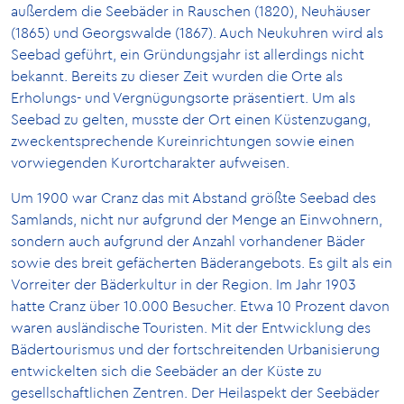
außerdem die Seebäder in Rauschen (1820), Neuhäuser
(1865) und Georgswalde (1867). Auch Neukuhren wird als
Seebad geführt, ein Gründungsjahr ist allerdings nicht
bekannt. Bereits zu dieser Zeit wurden die Orte als
Erholungs- und Vergnügungsorte präsentiert. Um als
Seebad zu gelten, musste der Ort einen Küstenzugang,
zweckentsprechende Kureinrichtungen sowie einen
vorwiegenden Kurortcharakter aufweisen.
Um 1900 war Cranz das mit Abstand größte Seebad des
Samlands, nicht nur aufgrund der Menge an Einwohnern,
sondern auch aufgrund der Anzahl vorhandener Bäder
sowie des breit gefächerten Bäderangebots. Es gilt als ein
Vorreiter der Bäderkultur in der Region. Im Jahr 1903
hatte Cranz über 10.000 Besucher. Etwa 10 Prozent davon
waren ausländische Touristen. Mit der Entwicklung des
Bädertourismus und der fortschreitenden Urbanisierung
entwickelten sich die Seebäder an der Küste zu
gesellschaftlichen Zentren. Der Heilaspekt der Seebäder