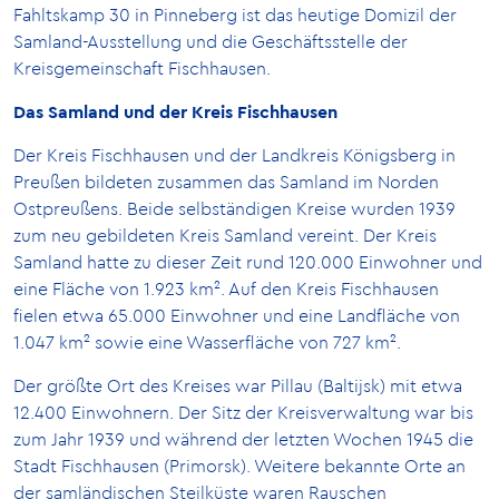
Fahltskamp 30 in Pinneberg ist das heutige Domizil der
Samland-Ausstellung und die Geschäftsstelle der
Kreisgemeinschaft Fischhausen.
Das Samland und der Kreis Fischhausen
Der Kreis Fischhausen und der Landkreis Königsberg in
Preußen bildeten zusammen das Samland im Norden
Ostpreußens. Beide selbständigen Kreise wurden 1939
zum neu gebildeten Kreis Samland vereint. Der Kreis
Samland hatte zu dieser Zeit rund 120.000 Einwohner und
eine Fläche von 1.923 km². Auf den Kreis Fischhausen
fielen etwa 65.000 Einwohner und eine Landfläche von
1.047 km² sowie eine Wasserfläche von 727 km².
Der größte Ort des Kreises war Pillau (Baltijsk) mit etwa
12.400 Einwohnern. Der Sitz der Kreisverwaltung war bis
zum Jahr 1939 und während der letzten Wochen 1945 die
Stadt Fischhausen (Primorsk). Weitere bekannte Orte an
der samländischen Steilküste waren Rauschen