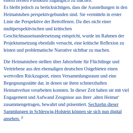
einem breiten Publikum zugänglich zu machen.
Es bleibt jedoch zu berücksichtigen, dass die Ausstellungen in den
Heimatstuben perspektivgebunden sind. Sie vermitteln in erster
Linie die Perspektive der Betroffenen. Da dies nicht einer
multiperspektivischen und kritischen
Geschichtsauseinandersetzung entspricht, wurde im Rahmen der
Projektumsetzung ebenfalls versucht, eine kritische Reflexion zu
leisten und problematische Narrative sichtbar zu machen.
Die Heimatstuben stellten über Jahrzehnte für Flüchtlinge und
Vertriebene aus den ehemaligen deutschen Ostgebieten einen
wertvollen Rückzugsort, einen Versammlungsraum und eine
Begegnungsstätte dar, in denen sie ihren schmerzhaften
Heimatverlust verarbeiten konnten. In dieser Zeit haben sie mit viel
Engagement und Aufwand Zeugnisse aus ihrer ‚alten Heimat‘
zusammengetragen, bewahrt und präsentiert.
Sechzehn dieser
Sammlungen in Schleswig-Holstein können sie sich nun digital
ansehen.