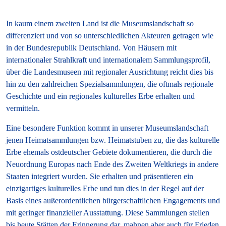
In kaum einem zweiten Land ist die Museumslandschaft so
differenziert und von so unter­schiedlichen Akteuren getragen wie
in der Bundesrepublik Deutschland. Von Häusern mit
internationaler Strahlkraft und internationalem Sammlungsprofil,
über die Landesmuseen mit regionaler Ausrichtung reicht dies bis
hin zu den zahlreichen Spezialsammlungen, die oftmals regionale
Geschichte und ein regionales kulturelles Erbe erhalten und
vermitteln.
Eine besondere Funktion kommt in unserer Museumslandschaft
jenen Heimatsammlungen bzw. Heimatstuben zu, die das kulturelle
Erbe ehemals ostdeutscher Gebiete dokumentieren, die durch die
Neuordnung Europas nach Ende des Zweiten Weltkriegs in andere
Staaten integriert wurden. Sie erhalten und präsentieren ein
einzigartiges kulturelles Erbe und tun dies in der Regel auf der
Basis eines außerordentlichen bürgerschaftlichen Engagements und
mit geringer finanzieller Ausstattung. Diese Sammlungen stellen
bis heute Stätten der Erinnerung dar, mahnen aber auch für Frieden