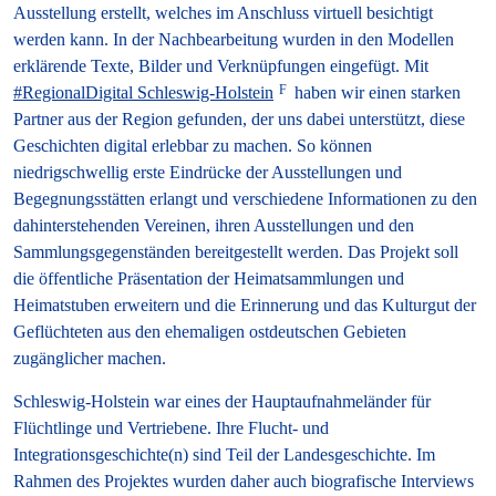
Ausstellung erstellt, welches im Anschluss virtuell besichtigt
werden kann. In der Nachbearbeitung wurden in den Modellen
erklärende Texte, Bilder und Verknüpfungen eingefügt. Mit
#RegionalDigital Schleswig-Holstein
haben wir einen starken
Partner aus der Region gefunden, der uns dabei unterstützt, diese
Geschichten digital erlebbar zu machen. So können
niedrigschwellig erste Eindrücke der Ausstellungen und
Begegnungsstätten erlangt und verschiedene Informationen zu den
dahinterstehenden Vereinen, ihren Ausstellungen und den
Sammlungsgegenständen bereitgestellt werden. Das Projekt soll
die öffentliche Präsentation der Heimatsammlungen und
Heimatstuben erweitern und die Erinnerung und das Kulturgut der
Geflüchteten aus den ehemaligen ostdeutschen Gebieten
zugänglicher machen.
Schleswig-Holstein war eines der Haupt­aufnahmeländer für
Flüchtlinge und Vertriebene. Ihre Flucht- und
Integrationsgeschichte(n) sind Teil der Landesgeschichte. Im
Rahmen des Projektes wurden daher auch biografische Interviews