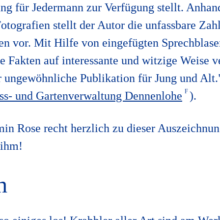
ng für Jedermann zur Verfügung stellt. Anhan
tografien stellt der Autor die unfassbare Zah
en vor. Mit Hilfe von eingefügten Sprechblas
 Fakten auf interessante und witzige Weise ve
r ungewöhnliche Publikation für Jung und Alt.
oss- und Gartenverwaltung Dennenlohe
).
min Rose recht herzlich zu dieser Auszeichnun
 ihm!
h