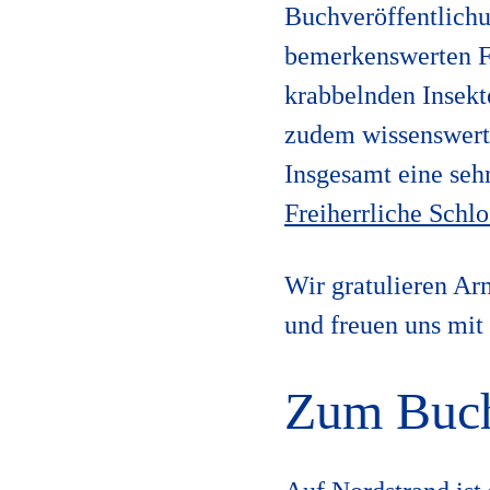
Buchveröffentlichu
bemerkenswerten Fo
krabbelnden Insekt
zudem wissenswerte
Insgesamt eine seh
Freiherrliche Schl
Wir gratulieren Ar
und freuen uns mit
Zum Buc