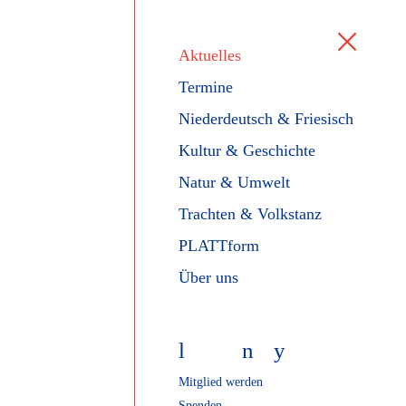
Aktuelles
Termine
Niederdeutsch & Friesisch
Kultur & Geschichte
Natur & Umwelt
Trachten & Volkstanz
PLATTform
Über uns
l
f
n
y
Mitglied werden
Spenden