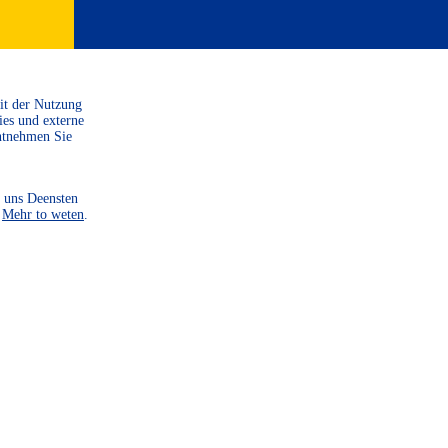
Mit der Nutzung
ies und externe
ntnehmen Sie
 uns Deensten
.
Mehr to weten
.