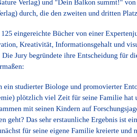
Nature Verlag) und "Dein Balkon summt!" von
rlag) durch, die den zweiten und dritten Platz
125 eingereichte Bücher von einer Expertenj
ation, Kreativität, Informationsgehalt und vi
 Die Jury begründete ihre Entscheidung für di
ermaßen:
n ein studierter Biologe und promovierter En
ie) plötzlich viel Zeit für seine Familie hat
sammen mit seinen Kindern auf Forschungsjag
n geht? Das sehr erstaunliche Ergebnis ist ei
unächst für seine eigene Familie kreierte und 