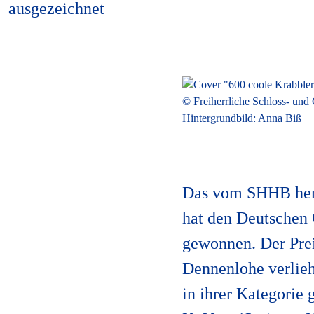
ausgezeichnet
© Freiherrliche Schloss- un
Hintergrundbild: Anna Biß
Das vom SHHB he
hat den Deutschen 
gewonnen. Der Prei
Dennenlohe verlieh
in ihrer Kategorie