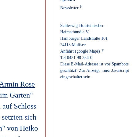
Newsletter
Schleswig-Holsteinischer
Heimatbund e.V.
Hamburger Landstraße 101
24113 Molfsee
Anfahrt (google Maps)
Tel 0431 98 384-0
Diese E-Mail-Adresse ist vor Spambots
geschützt! Zur Anzeige muss JavaScript
eingeschaltet sein.
 Armin Rose
 im Garten"
 auf Schloss
setzten sich
en" von Heiko