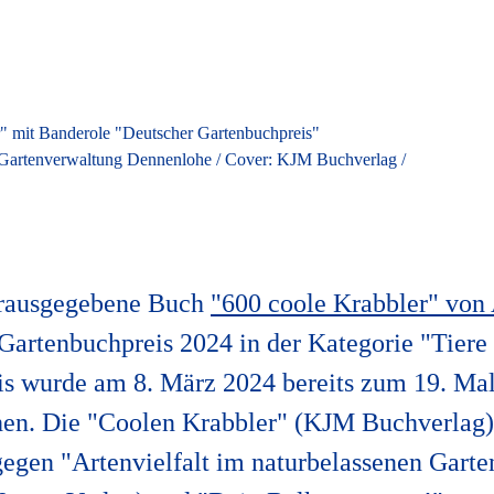
d Gartenverwaltung Dennenlohe / Cover: KJM Buchverlag /
rausgegebene Buch
"600 coole Krabbler" von
Gartenbuchpreis 2024 in der Kategorie "Tiere
s wurde am 8. März 2024 bereits zum 19. Mal
en. Die "Coolen Krabbler" (KJM Buchverlag) 
 gegen "Artenvielfalt im naturbelassenen Gart