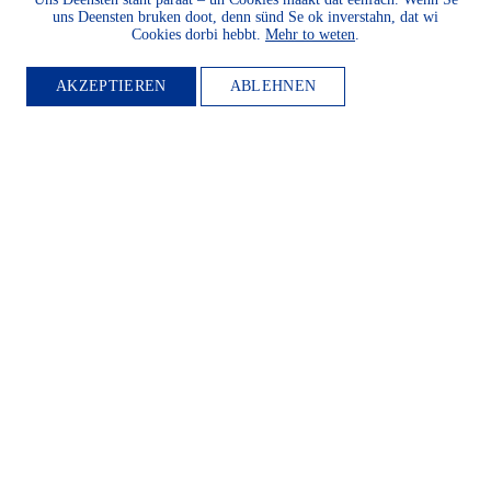
uns Deensten bruken doot, denn sünd Se ok inverstahn, dat wi
Cookies dorbi hebbt.
Mehr to weten
.
AKZEPTIEREN
ABLEHNEN