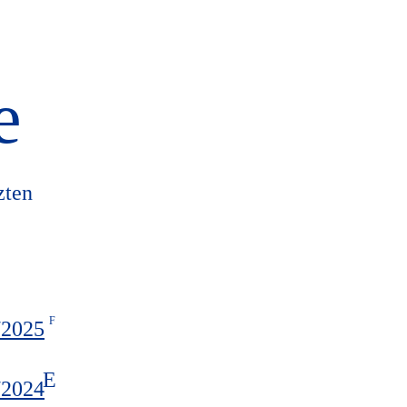
e
zten
/2025
/2024