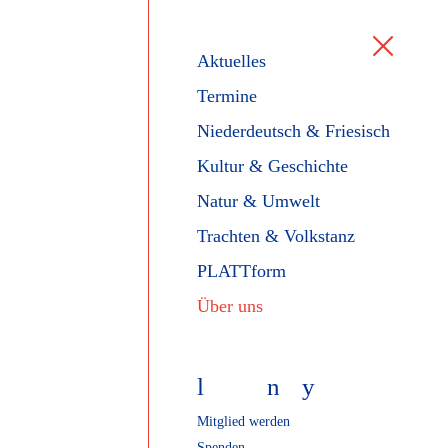
Aktuelles
Termine
Niederdeutsch & Friesisch
Kultur & Geschichte
Natur & Umwelt
Trachten & Volkstanz
PLATTform
Über uns
l
f
n
y
Mitglied werden
Spenden