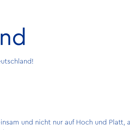
und
utschland!
nsam und nicht nur auf Hoch und Platt, a