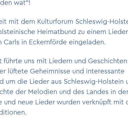
eden wat“!
t mit dem Kulturforum Schleswig-Holstei
olsteinische Heimatbund zu einem Liede
n Carls in Eckernförde eingeladen.
führte uns mit Liedern und Geschichten
r lüftete Geheimnisse und interessante
d um die Lieder aus Schleswig-Holstein 
chte der Melodien und des Landes in de
e und neue Lieder wurden verknüpft mit
ditionen.