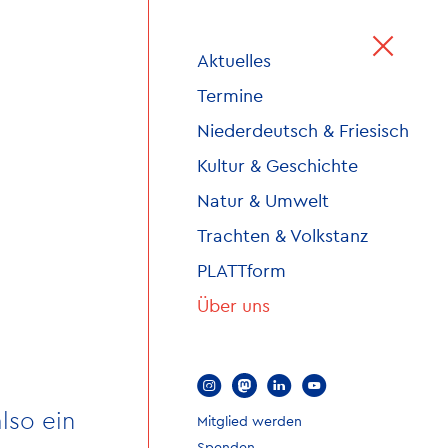
Aktuelles
Termine
Niederdeutsch & Friesisch
Kultur & Geschichte
Natur & Umwelt
Trachten & Volkstanz
PLATTform
Über uns
l
f
n
y
lso ein
Mitglied werden