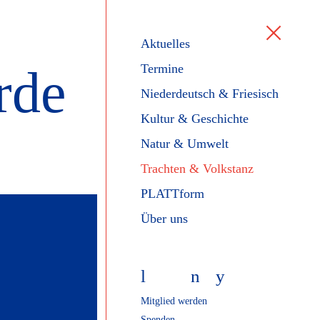
Aktuelles
rde
Termine
Niederdeutsch & Friesisch
Kultur & Geschichte
Natur & Umwelt
Trachten & Volkstanz
PLATTform
Über uns
l
f
n
y
Mitglied werden
Spenden