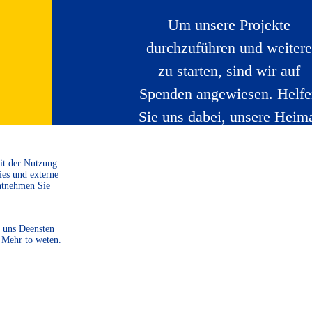
Um unsere Projekte
durchzuführen und weitere
zu starten, sind wir auf
Spenden angewiesen. Helf
Sie uns dabei, unsere Heim
zu bewahren und zu
gestalten.
Mit der Nutzung
ies und externe
ntnehmen Sie
WEITER LESEN
 uns Deensten
.
Mehr to weten
.