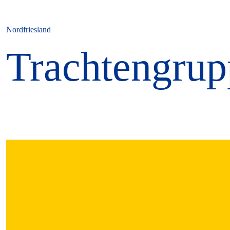
Nordfriesland
Trachtengrup