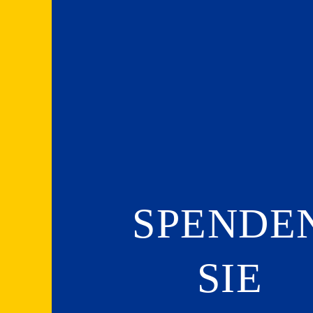
SPENDE
SIE