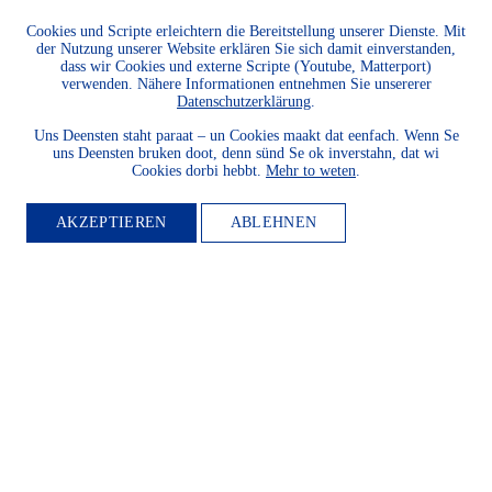
fördern? Dann werden Sie
Cookies und Scripte erleichtern die Bereitstellung unserer Dienste. Mit
Mitglied.
der Nutzung unserer Website erklären Sie sich damit einverstanden,
dass wir Cookies und externe Scripte (Youtube, Matterport)
WEITER LESEN
verwenden. Nähere Informationen entnehmen Sie unsererer
Datenschutzerklärung
.
Uns Deensten staht paraat – un Cookies maakt dat eenfach. Wenn Se
uns Deensten bruken doot, denn sünd Se ok inverstahn, dat wi
Cookies dorbi hebbt.
Mehr to weten
.
AKZEPTIEREN
ABLEHNEN