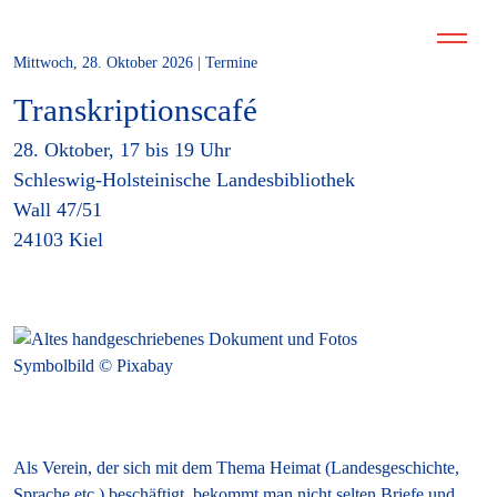
Mittwoch, 28. Oktober 2026 | Termine
Transkriptionscafé
28. Oktober, 17 bis 19 Uhr
Schleswig-Holsteinische Landesbibliothek
Wall 47/51
24103 Kiel
Symbolbild © Pixabay
Als Verein, der sich mit dem Thema Heimat (Landesgeschichte,
Sprache etc.) beschäftigt, bekommt man nicht selten Briefe und