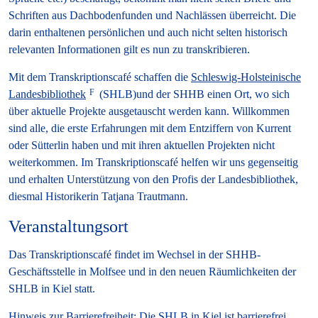
Schriften aus Dachbodenfunden und Nachlässen überreicht. Die
darin enthaltenen persönlichen und auch nicht selten historisch
relevanten Informationen gilt es nun zu transkribieren.
Mit dem Transkriptionscafé schaffen die
Schleswig-Holsteinische
Landesbibliothek
(SHLB)und der SHHB einen Ort, wo sich
über aktuelle Projekte ausgetauscht werden kann. Willkommen
sind alle, die erste Erfahrungen mit dem Entziffern von Kurrent
oder Sütterlin haben und mit ihren aktuellen Projekten nicht
weiterkommen. Im Transkriptionscafé helfen wir uns gegenseitig
und erhalten Unterstützung von den Profis der Landesbibliothek,
diesmal Historikerin Tatjana Trautmann.
Veranstaltungsort
Das Transkriptionscafé findet im Wechsel in der SHHB-
Geschäftsstelle in Molfsee und in den neuen Räumlichkeiten der
SHLB in Kiel statt.
Hinweis zur Barrierefreiheit:
Die SHLB in Kiel ist barrierefrei