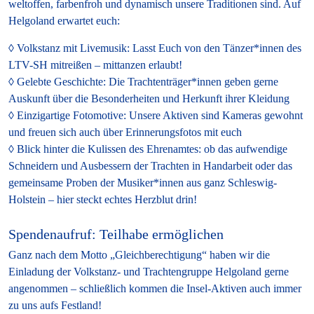
weltoffen, farbenfroh und dynamisch unsere Traditionen sind. Auf
Helgoland erwartet euch:
Volkstanz mit Livemusik:
Lasst Euch von den Tänzer*innen des
LTV-SH mitreißen – mittanzen erlaubt!
Gelebte Geschichte:
Die Trachtenträger*innen geben gerne
Auskunft über die Besonderheiten und Herkunft ihrer Kleidung
Einzigartige Fotomotive:
Unsere Aktiven sind Kameras gewohnt
und freuen sich auch über Erinnerungsfotos mit euch
Blick hinter die Kulissen des Ehrenamtes:
ob das aufwendige
Schneidern und Ausbessern der Trachten in Handarbeit oder das
gemeinsame Proben der Musiker*innen aus ganz Schleswig-
Holstein – hier steckt echtes Herzblut drin!
Spendenaufruf: Teilhabe ermöglichen
Ganz nach dem Motto „Gleichberechtigung“ haben wir die
Einladung der Volkstanz- und Trachtengruppe Helgoland gerne
angenommen – schließlich kommen die Insel-Aktiven auch immer
zu uns aufs Festland!