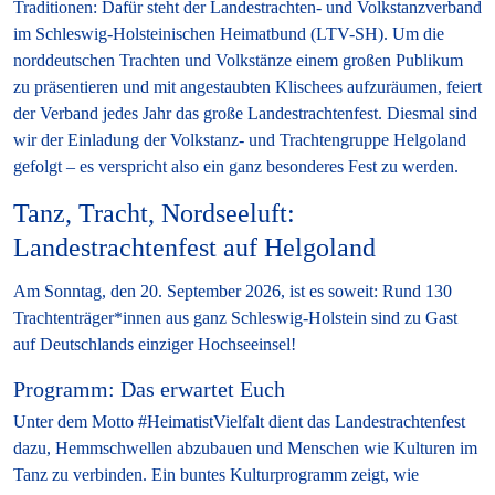
Traditionen: Dafür steht der Landestrachten- und Volkstanzverband
im Schleswig-Holsteinischen Heimatbund (LTV-SH). Um die
norddeutschen Trachten und Volkstänze einem großen Publikum
zu präsentieren und mit angestaubten Klischees aufzuräumen, feiert
der Verband jedes Jahr das große Landestrachtenfest. Diesmal sind
wir der Einladung der Volkstanz- und Trachtengruppe Helgoland
gefolgt – es verspricht also ein ganz besonderes Fest zu werden.
Tanz, Tracht, Nordseeluft:
Landestrachtenfest auf Helgoland
Am Sonntag, den
20. September 2026
, ist es soweit: Rund 130
Trachtenträger*innen aus ganz Schleswig-Holstein sind zu Gast
auf Deutschlands einziger Hochseeinsel!
Programm: Das erwartet Euch
Unter dem Motto #HeimatistVielfalt dient das Landestrachtenfest
dazu, Hemmschwellen abzubauen und Menschen wie Kulturen im
Tanz zu verbinden. Ein buntes Kulturprogramm zeigt, wie