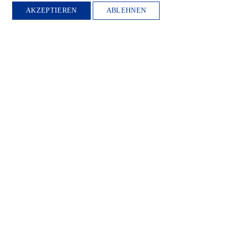
WEITER LESEN
AKZEPTIEREN
ABLEHNEN