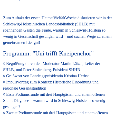
Zum Auftakt der ersten
HeimatVielfaltWoche
diskutieren wir in der
Schleswig-Holsteinischen Landesbibliothek (SHLB) mit
spannenden Gästen die Frage, warum in Schleswig-Holstein so
wenig in Gesellschaft gesungen wird – und suchen Wege zu einem
gemeinsamen Liedgut!
Programm: "Uni trifft Kneipenchor"
Begrüßung durch den Moderator Martin Lätzel, Leiter der
SHLB, und Peter Stoltenberg, Präsident SHHB
Grußwort von Landtagspräsidentin Kristina Herbst
Impulsvortrag zum Kontext: Historische Einordnung und
regionale Gesangstradition
Erste Podiumsrunde mit drei Hauptgästen und einem offenen
Stuhl: Diagnose – warum wird in Schleswig-Holstein so wenig
gesungen?
Zweite Podiumsrunde mit drei Hauptgästen und einem offenen