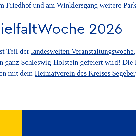
am Friedhof und am Winklersgang weitere Park
ielfaltWoche 2026
st Teil der
landesweiten Veranstaltungswoche
in ganz Schleswig-Holstein gefeiert wird! Die
ion mit dem
Heimatverein des Kreises Segebe