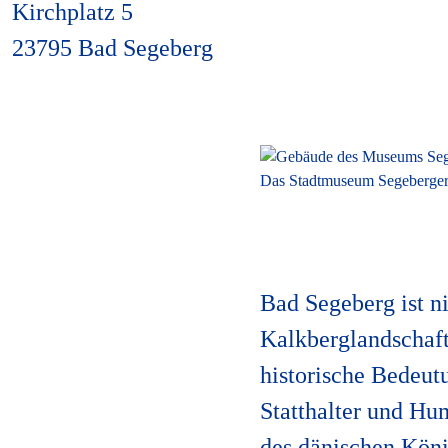
Kirchplatz 5
23795 Bad Segeberg
Das Stadtmuseum Segeberger
Bad Segeberg ist n
Kalkberglandschaft
historische Bedeut
Statthalter und Hum
des dänischen Köni