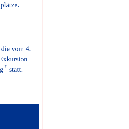
plätze.
, die vom 4.
 Exkursion
rg
statt.