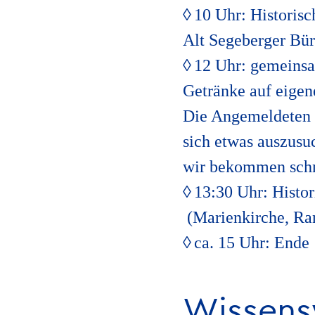
10 Uhr: Historis
Alt Segeberger Bür
12 Uhr: gemeinsa
Getränke auf eigen
Die Angemeldeten e
sich etwas auszusu
wir bekommen schn
13:30 Uhr: Histor
(Marienkirche, Ra
ca. 15 Uhr: Ende
Wissens