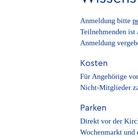
Anmeldung
bitte
p
Teilnehmenden ist 
Anmeldung vergeb
Kosten
Für Angehörige von
Nicht-Mitglieder z
Parken
Direkt vor der Kirc
Wochenmarkt und de