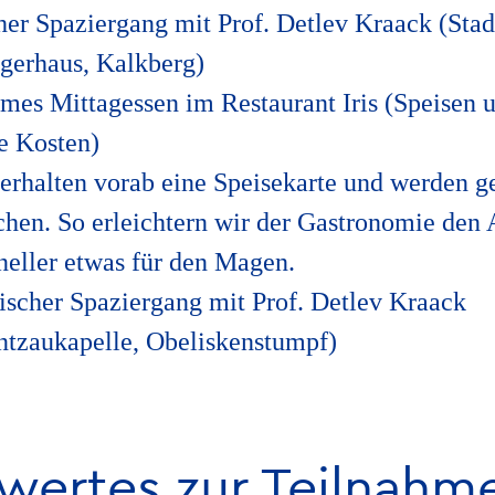
cher Spaziergang mit Prof. Detlev Kraack (St
gerhaus, Kalkberg)
mes Mittagessen im Restaurant Iris (Speisen 
e Kosten)
rhalten vorab eine Speisekarte und werden g
chen. So erleichtern wir der Gastronomie den
eller etwas für den Magen.
ischer Spaziergang mit Prof. Detlev Kraack
ntzaukapelle, Obeliskenstumpf)
wertes zur Teilnahm