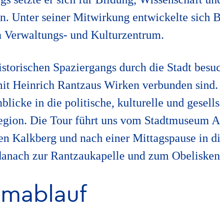
ein. Unter seiner Mitwirkung entwickelte sich
 Verwaltungs- und Kulturzentrum.
storischen Spaziergangs durch die Stadt besu
 mit Heinrich Rantzaus Wirken verbunden sind.
blicke in die politische, kulturelle und gesell
egion. Die Tour führt uns vom Stadtmuseum A
en Kalkberg und nach einer Mittagspause in d
danach zur Rantzaukapelle und zum Obelisken
mablauf