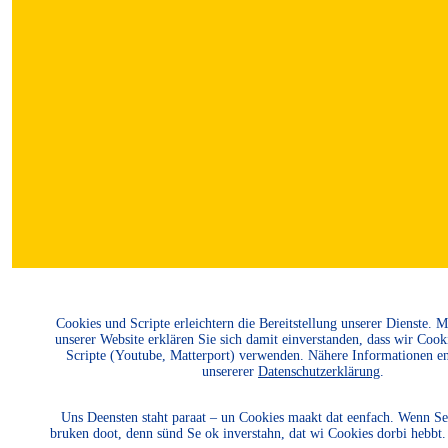
Cookies und Scripte erleichtern die Bereitstellung unserer Dienste. 
unserer Website erklären Sie sich damit einverstanden, dass wir Cook
Scripte (Youtube, Matterport) verwenden. Nähere Informationen e
unsererer
Datenschutzerklärung
.
Uns Deensten staht paraat – un Cookies maakt dat eenfach. Wenn Se
bruken doot, denn sünd Se ok inverstahn, dat wi Cookies dorbi hebbt