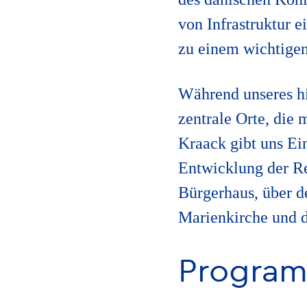
von Infrastruktur 
zu einem wichtigen
Während unseres hi
zentrale Orte, die
Kraack gibt uns Ein
Entwicklung der R
Bürgerhaus, über d
Marienkirche und 
Program