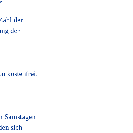
Zahl der
ang der
n kostenfrei.
 an Samstagen
den sich