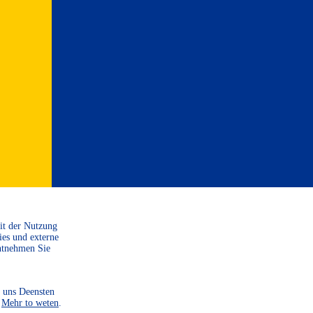
Mit der Nutzung
ies und externe
ntnehmen Sie
 uns Deensten
.
Mehr to weten
.