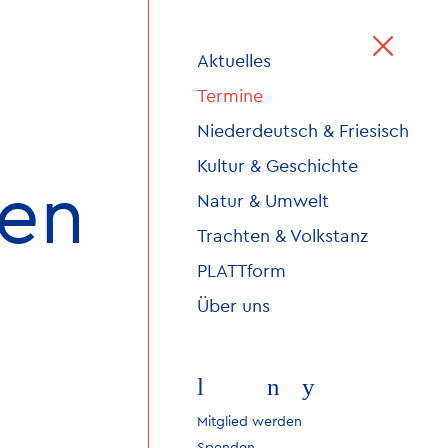
Aktuelles
Termine
Niederdeutsch & Friesisch
Kultur & Geschichte
ren
Natur & Umwelt
Trachten & Volkstanz
PLATTform
Über uns
l
f
n
y
Mitglied werden