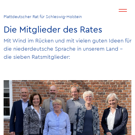
Plattdeutscher Rat für Schleswig-Holstein
Die Mitglieder des Rates
Mit Wind im Rücken und mit vielen guten Ideen für
die niederdeutsche Sprache in unserem Land –
die sieben Ratsmitglieder: