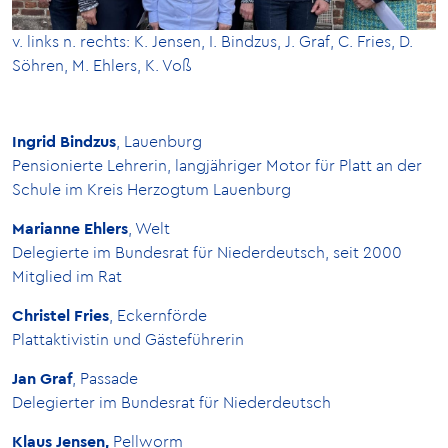
v. links n. rechts: K. Jensen, I. Bindzus, J. Graf, C. Fries, D.
Söhren, M. Ehlers, K. Voß
Ingrid Bindzus
, Lauenburg
Pensionierte Lehrerin, langjähriger Motor für Platt an der
Schule im Kreis Herzogtum Lauenburg
Marianne Ehlers
, Welt
Delegierte im Bundesrat für Niederdeutsch, seit 2000
Mitglied im Rat
Christel Fries
, Eckernförde
Plattaktivistin und Gästeführerin
Jan Graf
, Passade
Delegierter im Bundesrat für Niederdeutsch
Klaus Jensen,
Pellworm