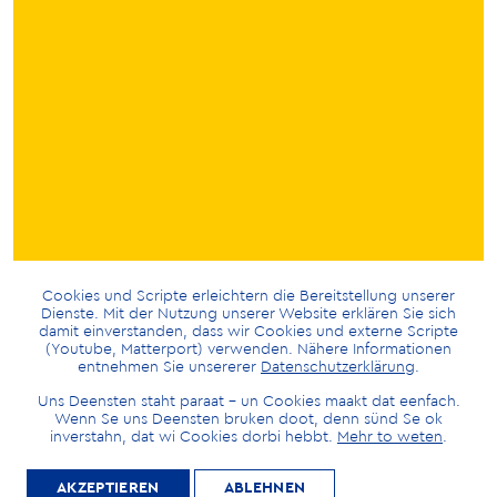
Cookies und Scripte erleichtern die Bereitstellung unserer
Dienste. Mit der Nutzung unserer Website erklären Sie sich
damit einverstanden, dass wir Cookies und externe Scripte
(Youtube, Matterport) verwenden. Nähere Informationen
entnehmen Sie unsererer
Datenschutzerklärung
.
Uns Deensten staht paraat – un Cookies maakt dat eenfach.
Wenn Se uns Deensten bruken doot, denn sünd Se ok
inverstahn, dat wi Cookies dorbi hebbt.
Mehr to weten
.
AKZEPTIEREN
ABLEHNEN