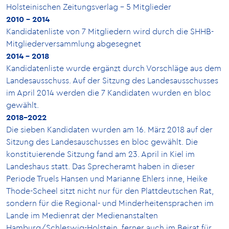
Holsteinischen Zeitungsverlag - 5 Mitglieder
2010 - 2014
Kandidatenliste von 7 Mitgliedern wird durch die SHHB-
Mitgliederversammlung abgesegnet
2014 - 2018
Kandidatenliste wurde ergänzt durch Vorschläge aus dem
Landesausschuss. Auf der Sitzung des Landesausschusses
im April 2014 werden die 7 Kandidaten wurden en bloc
gewählt.
2018-2022
Die sieben Kandidaten wurden am 16. März 2018 auf der
Sitzung des Landesauschusses en bloc gewählt. Die
konstituierende Sitzung fand am 23. April in Kiel im
Landeshaus statt. Das Sprecheramt haben in dieser
Periode Truels Hansen und Marianne Ehlers inne, Heike
Thode-Scheel sitzt nicht nur für den Plattdeutschen Rat,
sondern für die Regional- und Minderheitensprachen im
Lande im Medienrat der Medienanstalten
Hamburg/Schleswig-Holstein, ferner auch im Beirat für