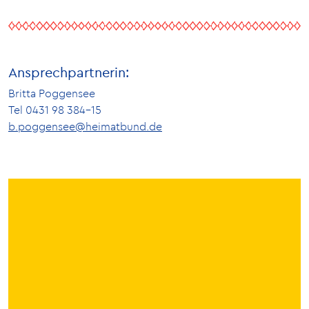
Ansprechpartnerin:
Britta Poggensee
Tel 0431 98 384-15
b.poggensee@heimatbund.de