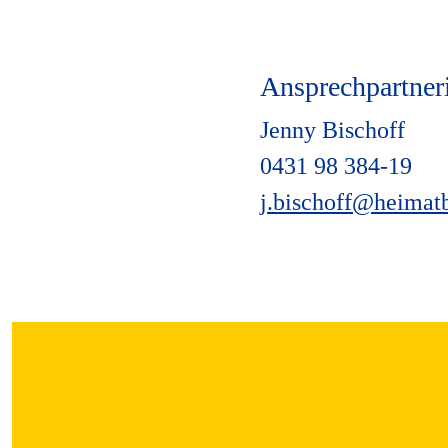
Ansprechpartner
Jenny Bischoff
0431 98 384-19
j.bischoff@heimat