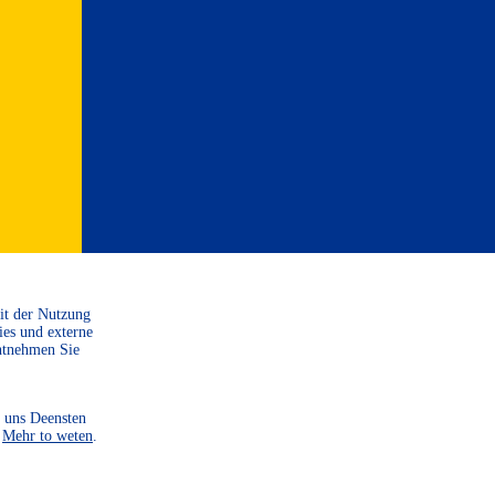
Mit der Nutzung
ies und externe
ntnehmen Sie
SPENDE
 uns Deensten
.
Mehr to weten
.