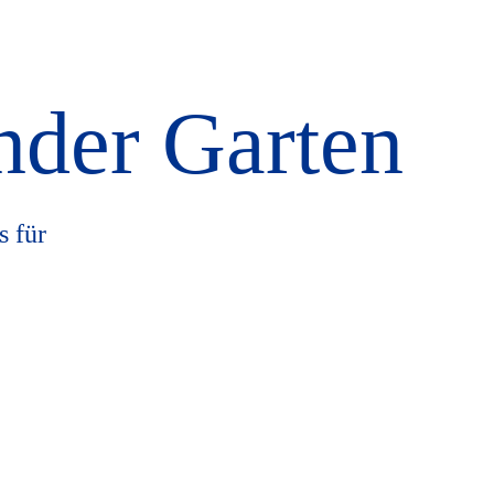
der Garten
s für