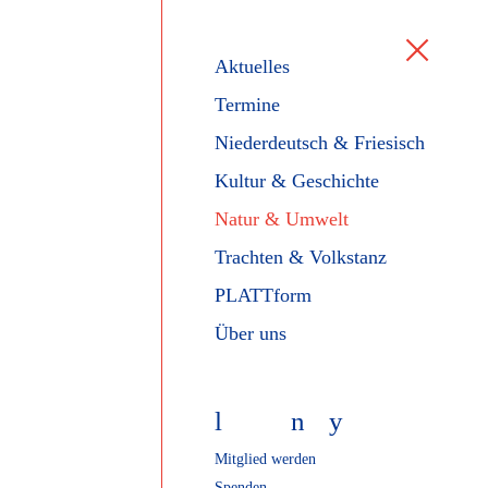
Aktuelles
Termine
Niederdeutsch & Friesisch
Kultur & Geschichte
Natur & Umwelt
Trachten & Volkstanz
PLATTform
Über uns
l
f
n
y
Mitglied werden
Spenden