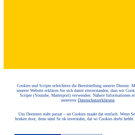
Cookies und Scripte erleichtern die Bereitstellung unserer Dienste. 
unserer Website erklären Sie sich damit einverstanden, dass wir Cook
Scripte (Youtube, Matterport) verwenden. Nähere Informationen e
unsererer
Datenschutzerklärung
.
MITGLIED
Uns Deensten staht paraat – un Cookies maakt dat eenfach. Wenn Se
bruken doot, denn sünd Se ok inverstahn, dat wi Cookies dorbi hebbt