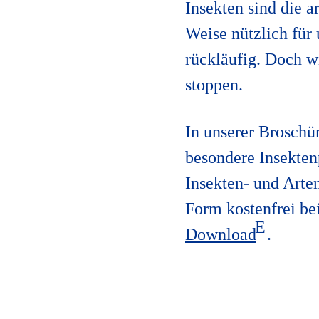
Insekten sind die a
Weise nützlich für 
rückläufig. Doch w
stoppen.
In unserer Broschü
besondere Insekten
Insekten- und Arten
Form kostenfrei be
Download
.