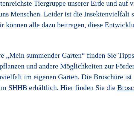
rtenreichste Tiergruppe unserer Erde und auf vi
uns Menschen. Leider ist die Insektenvielfalt s
ir können alle dazu beitragen, diese Entwickl
re „Mein summender Garten“ finden Sie Tipps
pflanzen und andere Möglichkeiten zur Förde
vielfalt im eigenen Garten. Die Broschüre ist
im SHHB erhältlich. Hier finden Sie die
Bros