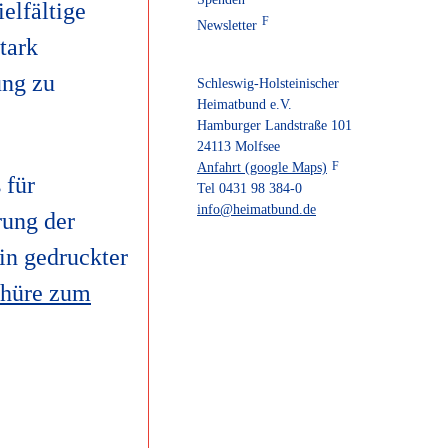
elfältige
Newsletter
tark
ung zu
Schleswig-Holsteinischer
Heimatbund e.V.
Hamburger Landstraße 101
24113 Molfsee
Anfahrt (google Maps)
 für
Tel 0431 98 384-0
info@heimatbund.de
rung der
 in gedruckter
chüre zum