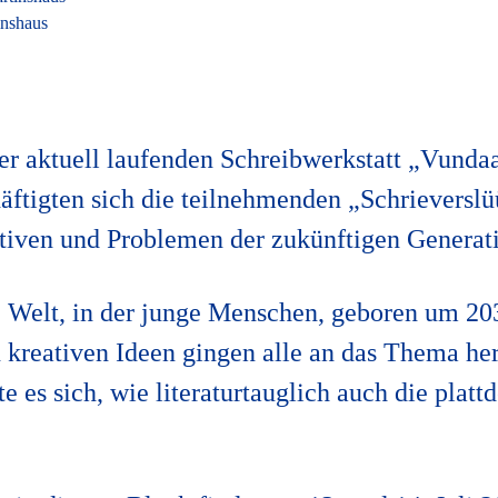
inshaus
r aktuell laufenden Schreibwerkstatt „Vunda
ftigten sich die teilnehmenden „Schrieverslü
tiven und Problemen der zukünftigen Generat
ne Welt, in der junge Menschen, geboren um 20
 kreativen Ideen gingen alle an das Thema he
e es sich, wie literaturtauglich auch die platt