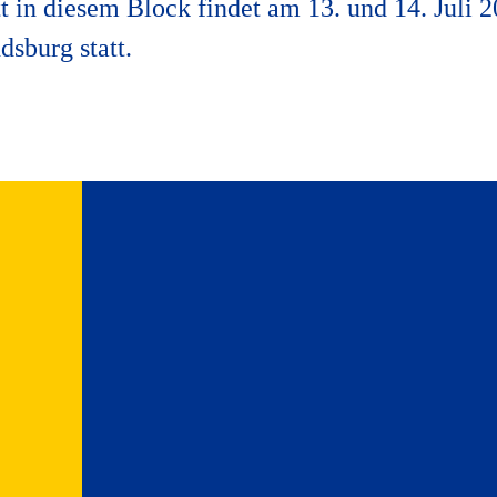
t in diesem Block findet am 13. und 14. Juli 
dsburg statt.