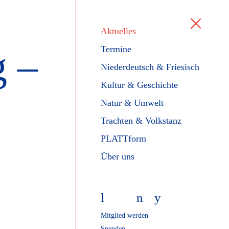
Aktuelles
g –
Termine
Niederdeutsch & Friesisch
Kultur & Geschichte
Natur & Umwelt
Trachten & Volkstanz
PLATTform
Über uns
l
f
n
y
Mitglied werden
Spenden