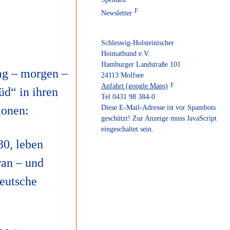
Newsletter
Schleswig-Holsteinischer
Heimatbund e.V.
Hamburger Landstraße 101
ag – morgen –
24113 Molfsee
Anfahrt (google Maps)
üd“ in ihren
Tel 0431 98 384-0
ionen:
Diese E-Mail-Adresse ist vor Spambots
geschützt! Zur Anzeige muss JavaScript
eingeschaltet sein.
30, leben
ran – und
deutsche