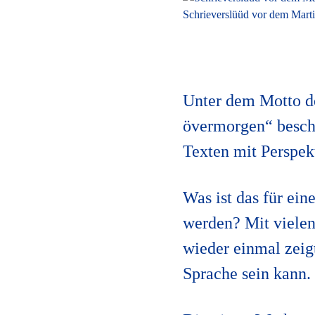
Schrieverslüüd vor dem Mart
Unter dem Motto de
övermorgen“ beschä
Texten mit Perspek
Was ist das für ei
werden? Mit vielen
wieder einmal zeigt
Sprache sein kann.