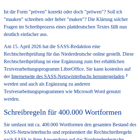
Ist die Form "pröven" korrekt oder doch "pröwen"? Soll ich
"maaken" schreiben oder lieber "maken"? Die Klärung solcher
Fragen im Schreibprozess eines plattdeutschen Textes fällt nun
deutlich einfacher aus.
Am 15. April 2026 hat die SASS-Redaktion eine
Rechtschreibprüfung für das Niederdeutsche online gestellt. Diese
Rechtschreibprüfung ist eine Ergänzung zum frei erhältlichen
Textverarbeitungsprogramm LibreOffice. Sie kann kostenlos auf
der
Internetseite des SASS-Netzwörterbuchs heruntergeladen
werden und auch als Ergänzung zu anderen
Textverarbeitungsprogrammen wie Microsoft Word genutzt
werden.
Schreibregeln für 400.000 Wortformen
Sie umfasst mit ca. 400.000 Wortformen den gesamten Bestand des
SASS-Netzwörterbuchs und repräsentiert die Rechtschreibregeln
nach SASS in ihrer Anwendung auf das Nordniederdeutsche.