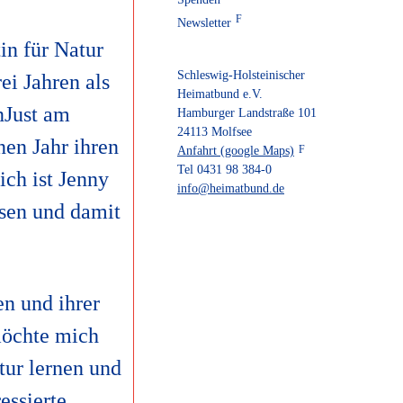
Newsletter
in für Natur
Schleswig-Holsteinischer
ei Jahren als
Heimatbund e.V.
nJust am
Hamburger Landstraße 101
24113 Molfsee
nen Jahr ihren
Anfahrt (google Maps)
Tel 0431 98 384-0
ich ist Jenny
info@heimatbund.de
ssen und damit
n und ihrer
möchte mich
tur lernen und
essierte