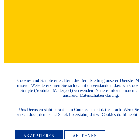
Cookies und Scripte erleichtern die Bereitstellung unserer Dienste. 
unserer Website erklären Sie sich damit einverstanden, dass wir Cook
Scripte (Youtube, Matterport) verwenden. Nähere Informationen e
unsererer
Datenschutzerklärung
.
MITGLIED
Uns Deensten staht paraat – un Cookies maakt dat eenfach. Wenn Se
bruken doot, denn sünd Se ok inverstahn, dat wi Cookies dorbi hebbt
WERDEN
AKZEPTIEREN
ABLEHNEN