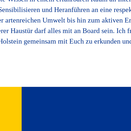
ensibilisieren und Heranführen an eine respe
er artenreichen Umwelt bis hin zum aktiven E
er Haustür darf alles mit an Board sein. Ich 
-Holstein gemeinsam mit Euch zu erkunden un