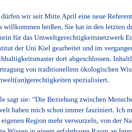
dürfen wir seit Mitte April eine neue Referent
 willkommen heißen. Sie hat in den letzten dr
orin für das Umweltgerechtigkeitsnetzwerk E
titut der Uni Kiel gearbeitet und im vergange
hhaltigkeitsmaster dort abgeschlossen. Inhaltl
rtragung von traditionellem ökologischen Wi
elt(un)gerechtigkeiten spezialisiert.
lle sagt sie: "Die Beziehung zwischen Mensche
elt haben mich schon immer fasziniert. Ich 
 eigenen Region mehr verwurzeln, von der Na
rte Wissen in einem erfahrbaren Raum an Inter