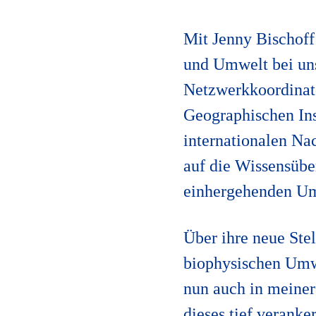
Mit Jenny Bischoff 
und Umwelt bei uns
Netzwerkkoordinat
Geographischen Ins
internationalen Nac
auf die Wissensübe
einhergehenden Umw
Über ihre neue Ste
biophysischen Umw
nun auch in meiner
dieses tief veranke