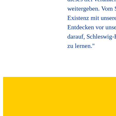
weitergeben. Vom S
Existenz mit unser
Entdecken vor unser
darauf, Schleswig
zu lernen."