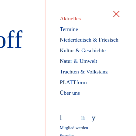
Aktuelles
off
Termine
Niederdeutsch & Friesisch
Kultur & Geschichte
Natur & Umwelt
Trachten & Volkstanz
PLATTform
Über uns
l
f
n
y
Mitglied werden
Spenden