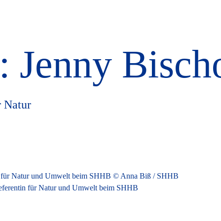
 Jenny Bisch
r Natur
 Referentin für Natur und Umwelt beim SHHB