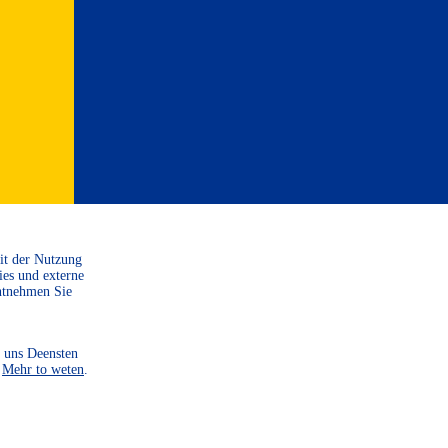
Mit der Nutzung
ies und externe
ntnehmen Sie
SPENDE
 uns Deensten
.
Mehr to weten
.
SIE