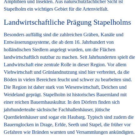
Amphibien und Insekten. Aus naturschutzfachlicher Sicht ist
Stapelholm ein wichtiges Gebiet für die Artenvielfalt.
Landwirtschaftliche Prägung Stapelholms
Besonders auffällig sind die zahlreichen Gräben, Kanäle und
Entwässerungssysteme, die ab dem 16. Jahrhundert von
holländischen Siedlern angelegt wurden, um die Flächen
landwirtschaftlich nutzbar zu machen. Seit Jahrhunderten spielt die
Landwirtschaft eine zentrale Rolle in dieser Region. Vor allem
Viehwirtschaft und Grünlandnutzung sind hier verbreitet, da die
Böden in vielen Bereichen feucht und schwer zu bearbeiten sind.
Die Region ist daher stark von Wiesenwirtschaft, Deichen und
Weideland geprägt. Stapelholm ist historisches Bauernland mit
einer reichen Bauernhauskultur. In den Dörfern finden sich
jahrhundertealte sächsische Fachhallenhäuser, jütische
Querdielenhäuser und sogar ein Haubarg. Typisch sind zudem die
Bauernglocken in Drage, Erfde, Seeth und Stapel, die früher vor
Gefahren wie Bränden warnten und Versammlungen ankündigten.