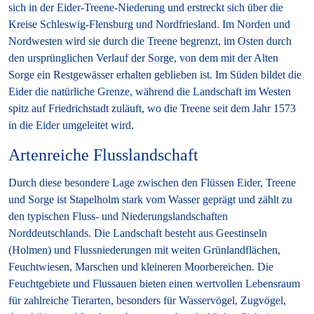
sich in der Eider-Treene-Niederung und erstreckt sich über die
Kreise Schleswig-Flensburg und Nordfriesland. Im Norden und
Nordwesten wird sie durch die Treene begrenzt, im Osten durch
den ursprünglichen Verlauf der Sorge, von dem mit der Alten
Sorge ein Restgewässer erhalten geblieben ist. Im Süden bildet die
Eider die natürliche Grenze, während die Landschaft im Westen
spitz auf Friedrichstadt zuläuft, wo die Treene seit dem Jahr 1573
in die Eider umgeleitet wird.
Artenreiche Flusslandschaft
Durch diese besondere Lage zwischen den Flüssen Eider, Treene
und Sorge ist Stapelholm stark vom Wasser geprägt und zählt zu
den typischen Fluss- und Niederungslandschaften
Norddeutschlands. Die Landschaft besteht aus Geestinseln
(Holmen) und Flussniederungen mit weiten Grünlandflächen,
Feuchtwiesen, Marschen und kleineren Moorbereichen. Die
Feuchtgebiete und Flussauen bieten einen wertvollen Lebensraum
für zahlreiche Tierarten, besonders für Wasservögel, Zugvögel,