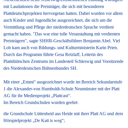
mit Laudationen die Preisträger, die sich mit besonderen
Plattdeutschprojekten hervorgetan hatten. Dabei wurden vor allem
auch Kinder und Jugendliche ausgezeichnet, die sich um die
Vermittlung und Pflege der niederdeutschen Sprache verdient
gemacht haben. "Das war eine tolle Veranstaltung mit verdienten
Preisträgern", sagte SHHB-Geschäftsführer Benjamin Abel. Viel
Lob kam auch von Bildungs- und Kulturministerin Karin Prien.
Durch das Programm führte Gesa Retzlaff, Leiterin des
Plattdüütschen Zentrums im Landesteil Schleswig und Vorsitzende
des Niederdeutschen Bühnenbundes SH.
Mit einer „Emmi“ ausgezeichnet wurde im Bereich Sekundarstufe
1 die Alexander-von Humboldt-Schule Neumünster mit der Platt
AG für ihr Medienprojekt „Plattcast“.
Im Bereich Grundschulen wurden geehrt:
die Grundschule Lüttenheid aus Heide mit ihrer Platt AG und dem
Hörspielprojekt „De Katt is weg“;