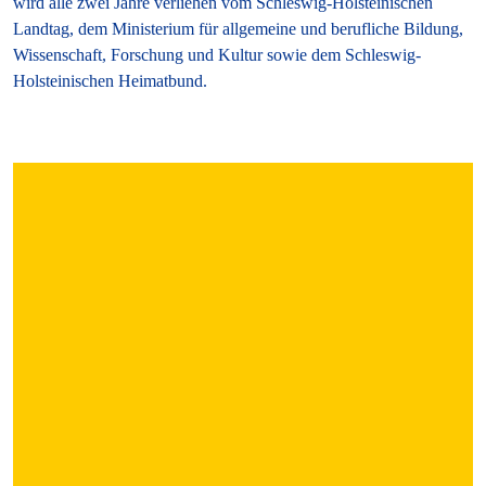
wird alle zwei Jahre verliehen vom Schleswig-Holsteinischen
Landtag, dem Ministerium für allgemeine und berufliche Bildung,
Wissenschaft, Forschung und Kultur sowie dem Schleswig-
Holsteinischen Heimatbund.