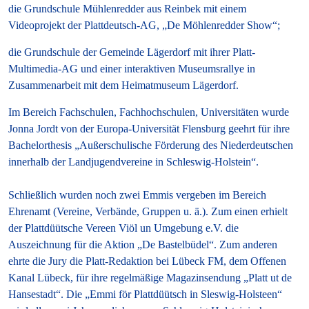
die Grundschule Mühlenredder aus Reinbek mit einem
Videoprojekt der Plattdeutsch-AG, „De Möhlenredder Show“;
die Grundschule der Gemeinde Lägerdorf mit ihrer Platt-
Multimedia-AG und einer interaktiven Museumsrallye in
Zusammenarbeit mit dem Heimatmuseum Lägerdorf.
Im Bereich Fachschulen, Fachhochschulen, Universitäten wurde
Jonna Jordt von der Europa-Universität Flensburg geehrt für ihre
Bachelorthesis „Außerschulische Förderung des Niederdeutschen
innerhalb der Landjugendvereine in Schleswig-Holstein“.
Schließlich wurden noch zwei Emmis vergeben im Bereich
Ehrenamt (Vereine, Verbände, Gruppen u. ä.). Zum einen erhielt
der Plattdüütsche Vereen Viöl un Umgebung e.V. die
Auszeichnung für die Aktion „De Bastelbüdel“. Zum anderen
ehrte die Jury die Platt-Redaktion bei Lübeck FM, dem Offenen
Kanal Lübeck, für ihre regelmäßige Magazinsendung „Platt ut de
Hansestadt“. Die „Emmi för Plattdüütsch in Sleswig-Holsteen“