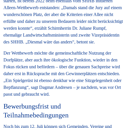
starten, ist bereits 2022 beim ebenfalls vom SHHB initiierten
Alleen-Wettbewerb entstanden: „Damals stand die Jury auf einem
wunderschönen Platz, der aber die Kriterien einer Allee nicht
erfüllte und daher zu unserem Bedauern leider nicht berücksichtigt
werden konnte“, erzählt Schirmherrin Dr. Juliane Rumpf,
ehemalige Landwirtschaftsministerin und zweite Vizepräsidentin
des SHHB. „Diesmal wäre das anders“, betont sie.
Der Wettbewerb möchte die gemeinschaftliche Nutzung der
Dorfplätze, aber auch ihre ökologische Funktion, wieder in den
Fokus rücken und befördern – über die genauen Sachpreise wird
daher erst in Rücksprache mit den Gewinnerplätzen entschieden.
„Ein Spielgerüst ist ebenso denkbar wie eine Sitzgelegenheit oder
Bepflanzung“, sagt Dagmar Andresen – je nachdem, was vor Ort
passt und gebraucht wird.
Bewerbungsfrist und
Teilnahmebedingungen
Noch bis zum
12. Juli
können sich Gemeinden, Vereine und