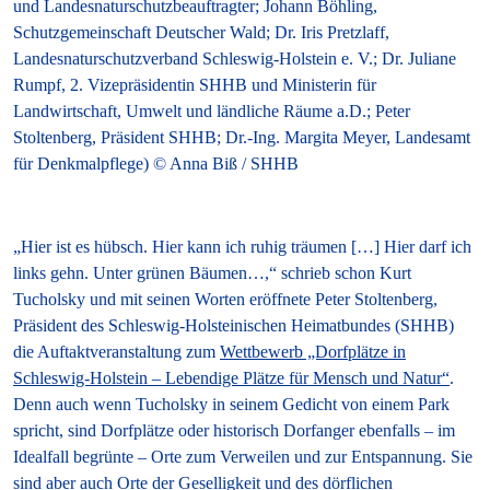
und Landesnaturschutzbeauftragter; Johann Böhling,
Schutzgemeinschaft Deutscher Wald; Dr. Iris Pretzlaff,
Landesnaturschutzverband Schleswig-Holstein e. V.; Dr. Juliane
Rumpf, 2. Vizepräsidentin SHHB und Ministerin für
Landwirtschaft, Umwelt und ländliche Räume a.D.; Peter
Stoltenberg, Präsident SHHB; Dr.-Ing. Margita Meyer, Landesamt
für Denkmalpflege) © Anna Biß / SHHB
„Hier ist es hübsch. Hier kann ich ruhig träumen […] Hier darf ich
links gehn. Unter grünen Bäumen…,“ schrieb schon Kurt
Tucholsky und mit seinen Worten eröffnete Peter Stoltenberg,
Präsident des Schleswig-Holsteinischen Heimatbundes (SHHB)
die Auftaktveranstaltung zum
Wettbewerb „Dorfplätze in
Schleswig-Holstein – Lebendige Plätze für Mensch und Natur“
.
Denn auch wenn Tucholsky in seinem Gedicht von einem Park
spricht, sind Dorfplätze oder historisch Dorfanger ebenfalls – im
Idealfall begrünte – Orte zum Verweilen und zur Entspannung. Sie
sind aber auch Orte der Geselligkeit und des dörflichen