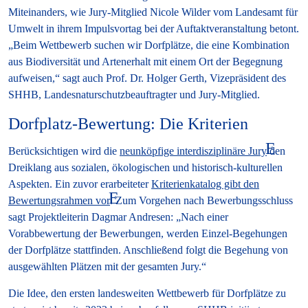
Miteinanders, wie Jury-Mitglied Nicole Wilder vom Landesamt für
Umwelt in ihrem Impulsvortag bei der Auftaktveranstaltung betont.
„Beim Wettbewerb suchen wir Dorfplätze, die eine Kombination
aus Biodiversität und Artenerhalt mit einem Ort der Begegnung
aufweisen,“ sagt auch Prof. Dr. Holger Gerth, Vizepräsident des
SHHB, Landesnaturschutzbeauftragter und Jury-Mitglied.
Dorfplatz-Bewertung: Die Kriterien
Berücksichtigen wird die
neunköpfige interdisziplinäre Jury
den
Dreiklang aus sozialen, ökologischen und historisch-kulturellen
Aspekten. Ein zuvor erarbeiteter
Kriterienkatalog gibt den
Bewertungsrahmen vor
. Zum Vorgehen nach Bewerbungsschluss
sagt Projektleiterin Dagmar Andresen: „Nach einer
Vorabbewertung der Bewerbungen, werden Einzel-Begehungen
der Dorfplätze stattfinden. Anschließend folgt die Begehung von
ausgewählten Plätzen mit der gesamten Jury.“
Die Idee, den ersten landesweiten Wettbewerb für Dorfplätze zu