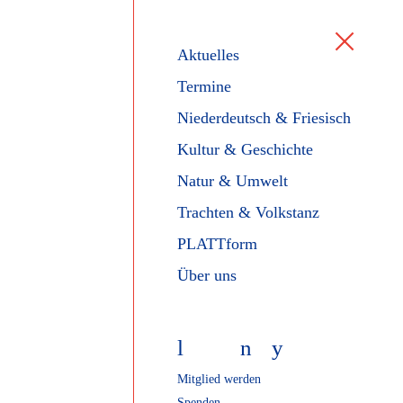
Aktuelles
Termine
Niederdeutsch & Friesisch
Kultur & Geschichte
Natur & Umwelt
Trachten & Volkstanz
PLATTform
Über uns
l
f
n
y
Mitglied werden
Spenden