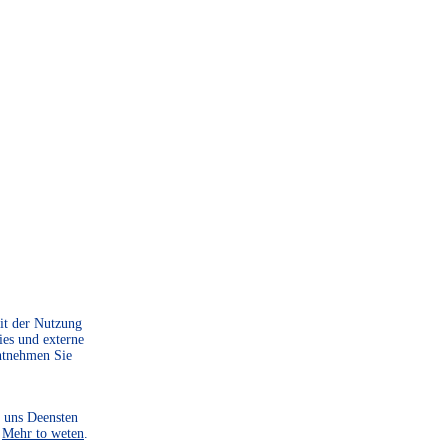
Mit der Nutzung
ies und externe
ntnehmen Sie
 uns Deensten
.
Mehr to weten
.