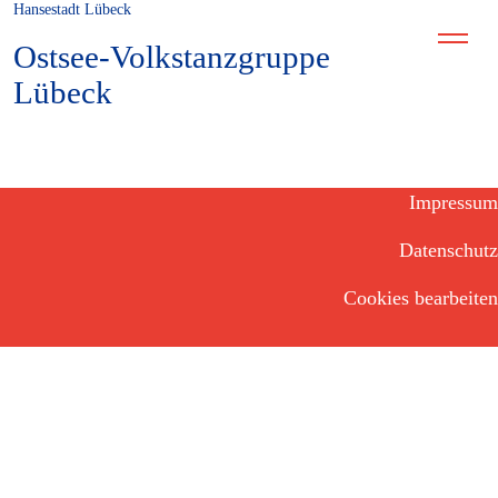
Hansestadt Lübeck
Ostsee-Volkstanzgruppe
Lübeck
Impressum
Datenschutz
Cookies bearbeiten